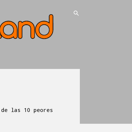
 de las 10 peores