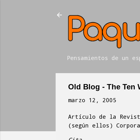
Pensamientos de un es
Old Blog - The Ten 
marzo 12, 2005
Artículo de la Revis
(según ellos) Corpor
Cita