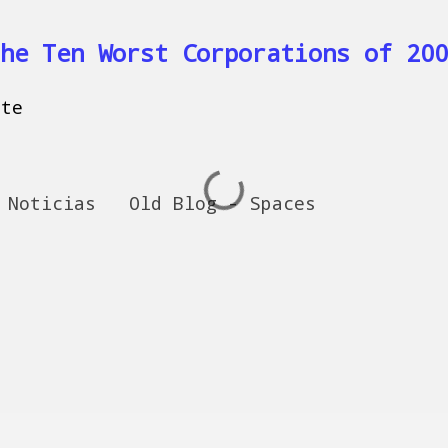
he Ten Worst Corporations of 200
nte
Noticias
Old Blog - Spaces