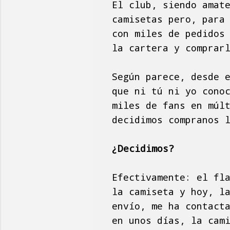
El club, siendo amat
camisetas pero, para
con miles de pedidos
la cartera y comprar
Según parece, desde 
que ni tú ni yo cono
miles de fans en múl
decidimos compranos 
¿Decidimos?
Efectivamente: el fl
la camiseta y hoy, l
envío, me ha contact
en unos días, la cam