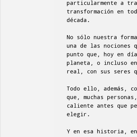
particularmente a tr
transformación en to
década.
No sólo nuestra form
una de las nociones 
punto que, hoy en dí
planeta, o incluso e
real, con sus seres 
Todo ello, además, c
que, muchas personas
caliente antes que p
elegir.
Y en esa historia, e