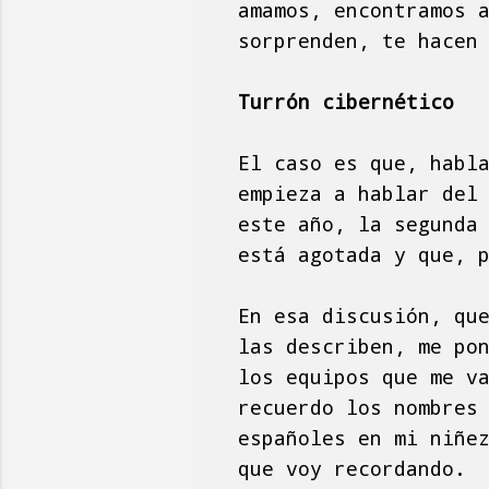
amamos, encontramos 
sorprenden, te hacen
Turrón cibernético
El caso es que, habl
empieza a hablar del
este año, la segunda
está agotada y que, 
En esa discusión, qu
las describen, me po
los equipos que me v
recuerdo los nombres
españoles en mi niñe
que voy recordando.