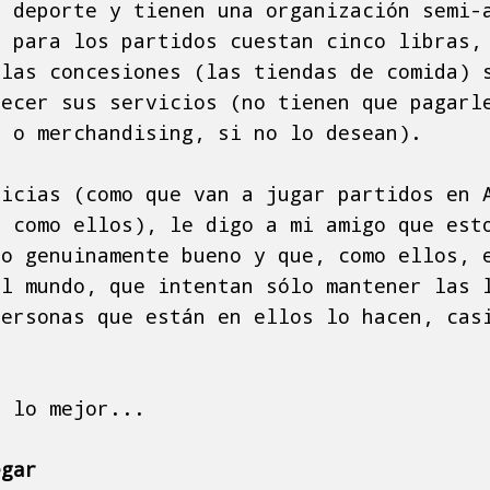
l deporte y tienen una organización semi-
s para los partidos cuestan cinco libras,
 las concesiones (las tiendas de comida) 
recer sus servicios (no tienen que pagarl
a o merchandising, si no lo desean).
ticias (como que van a jugar partidos en 
s como ellos), le digo a mi amigo que est
go genuinamente bueno y que, como ellos, 
el mundo, que intentan sólo mantener las 
personas que están en ellos lo hacen, cas
a lo mejor...
egar