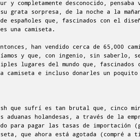
eur y completamente desconocido, pensaba 
 su grata sorpresa, de la noche a la maña
 de españoles que, fascinados con el dise
les una camiseta.
entonces, han vendido cerca de 65,000 cam
cíamos y que, con ingenio, sin saberlo, s
tiples lugares del mundo que, fascinados 
la camiseta e incluso donarles un poquito
ash que sufrí es tan brutal que, cinco mi
as aduanas holandesas, a través de la emp
ado para pagar las tasas de importación (
iseta, que ahora está agotada (compré a t