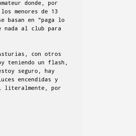
amateur donde, por
 los menores de 13
se basan en "paga lo
e nada al club para
Asturias, con otros
oy teniendo un flash,
estoy seguro, hay
luces encendidas y
i literalmente, por