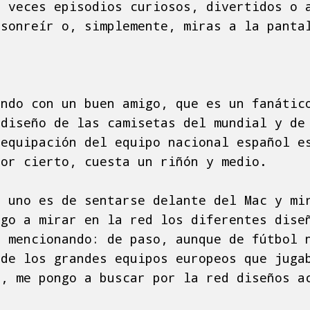
a veces episodios curiosos, divertidos o 
 sonreír o, simplemente, miras a la panta
ando con un buen amigo, que es un fanátic
 diseño de las camisetas del mundial y de
 equipación del equipo nacional español e
por cierto, cuesta un riñón y medio.
e uno es de sentarse delante del Mac y mi
ngo a mirar en la red los diferentes dise
a mencionando: de paso, aunque de fútbol 
 de los grandes equipos europeos que juga
z, me pongo a buscar por la red diseños a