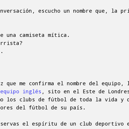
onversación, escucho un nombre que, la pr
ne una camiseta mítica.
arrista?
..
ez que me confirma el nombre del equipo, 
 equipo inglés
, sito en el Este de Londre
mo los clubs de fútbol de toda la vida y 
iores del fútbol de su país.
bservas el espíritu de un club deportivo 