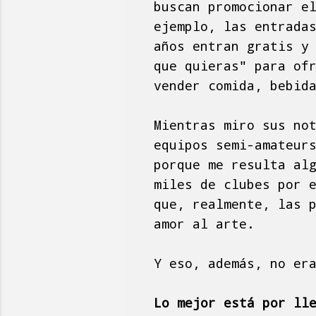
buscan promocionar e
ejemplo, las entrada
años entran gratis y
que quieras" para of
vender comida, bebid
Mientras miro sus no
equipos semi-amateur
porque me resulta al
miles de clubes por 
que, realmente, las 
amor al arte.
Y eso, además, no er
Lo mejor está por ll