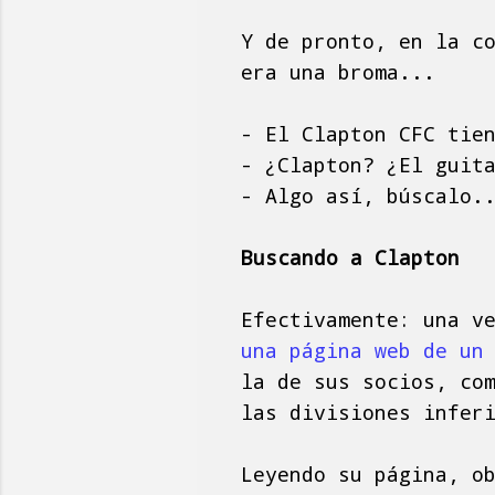
Y de pronto, en la c
era una broma...
- El Clapton CFC tie
- ¿Clapton? ¿El guit
- Algo así, búscalo.
Buscando a Clapton
Efectivamente: una v
una página web de un
la de sus socios, co
las divisiones infer
Leyendo su página, o