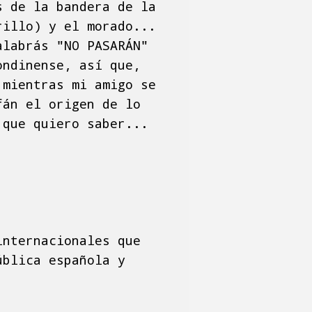
s de la bandera de la
rillo) y el morado...
alabrás "NO PASARÁN"
ondinense, así que,
 mientras mi amigo se
fán el origen de lo
 que quiero saber...
internacionales que
ública española y