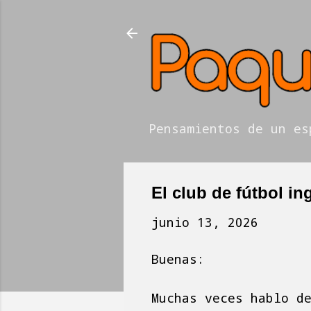
Pensamientos de un es
El club de fútbol in
junio 13, 2026
Buenas:
Muchas veces hablo d