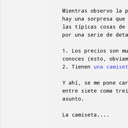
Mientras observo la 
hay una sorpresa que
las típicas cosas de
por una serie de det
1. Los precios son m
conoces (esto, obvia
2. Tienen
una camise
Y ahí, se me pone ca
entre siete coma tre
asunto.
La camiseta....