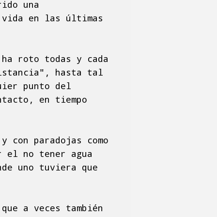
rido una
 vida en las últimas
 ha roto todas y cada
istancia", hasta tal
uier punto del
ntacto, en tiempo
 y con paradojas como
r el no tener agua
nde uno tuviera que
 que a veces también