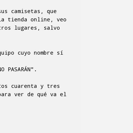
sus camisetas, que
la tienda online, veo
tros lugares, salvo
quipo cuyo nombre sí
O PASARÁN".
tos cuarenta y tres
para ver de qué va el