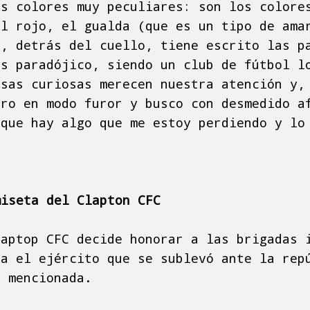
os colores muy peculiares: son los colore
el rojo, el gualda (que es un tipo de ama
r, detrás del cuello, tiene escrito las p
es paradójico, siendo un club de fútbol l
osas curiosas merecen nuestra atención y,
tro en modo furor y busco con desmedido a
rque hay algo que me estoy perdiendo y lo
.
miseta del Clapton CFC
laptop CFC decide honorar a las brigadas 
ra el ejército que se sublevó ante la rep
a mencionada.