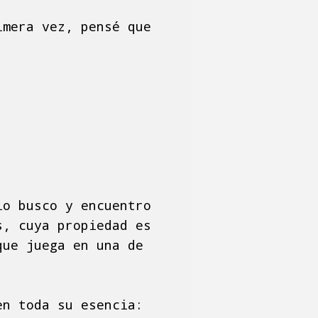
imera vez, pensé que
lo busco y encuentro
s, cuya propiedad es
que juega en una de
en toda su esencia: