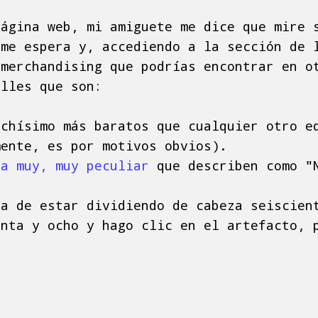
página web, mi amiguete me dice que mire 
 me espera y, accediendo a la sección de 
 merchandising que podrías encontrar en o
alles que son:
uchísimo más baratos que cualquier otro e
mente, es por motivos obvios).
ta muy, muy peculiar
que describen como "N
ra de estar dividiendo de cabeza seiscien
inta y ocho y hago clic en el artefacto, 