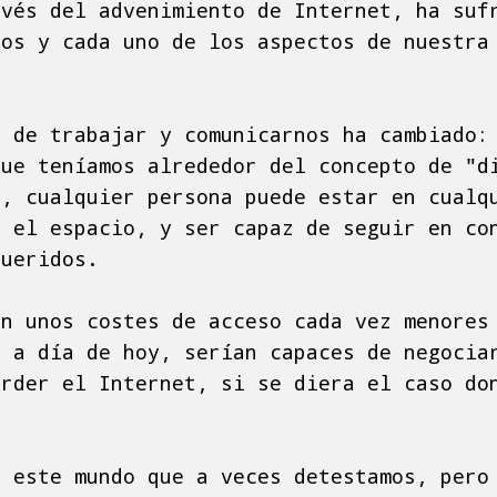
avés del advenimiento de Internet, ha suf
dos y cada uno de los aspectos de nuestra
a de trabajar y comunicarnos ha cambiado:
que teníamos alrededor del concepto de "d
a, cualquier persona puede estar en cualq
n el espacio, y ser capaz de seguir en co
queridos.
on unos costes de acceso cada vez menores
, a día de hoy, serían capaces de negocia
erder el Internet, si se diera el caso do
n este mundo que a veces detestamos, pero