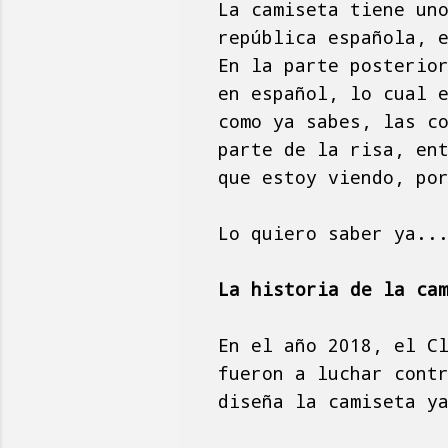
La camiseta tiene un
república española, 
En la parte posterio
en español, lo cual 
como ya sabes, las c
parte de la risa, en
que estoy viendo, po
Lo quiero saber ya..
La historia de la ca
En el año 2018, el C
fueron a luchar cont
diseña la camiseta y