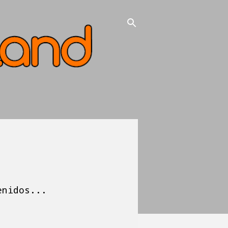
enidos...