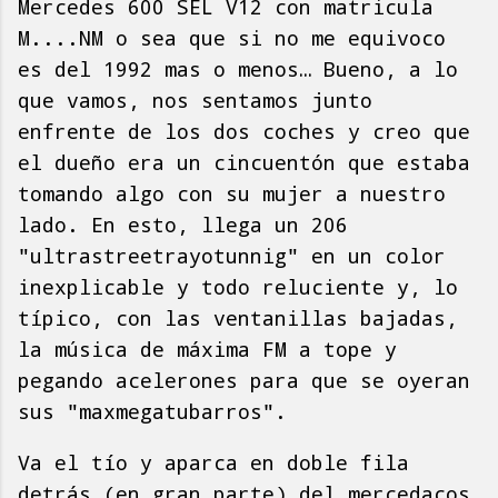
Mercedes 600 SEL V12 con matricula
M....NM o sea que si no me equivoco
es del 1992 mas o menos… Bueno, a lo
que vamos, nos sentamos junto
enfrente de los dos coches y creo que
el dueño era un cincuentón que estaba
tomando algo con su mujer a nuestro
lado. En esto, llega un 206
"ultrastreetrayotunnig" en un color
inexplicable y todo reluciente y, lo
típico, con las ventanillas bajadas,
la música de máxima FM a tope y
pegando acelerones para que se oyeran
sus "maxmegatubarros".
Va el tío y aparca en doble fila
detrás (en gran parte) del mercedacos