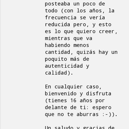
posteaba un poco de
todo (con los años, la
frecuencia se vería
reducida pero, y esto
es lo que quiero creer,
mientras que va
habiendo menos
cantidad, quizás hay un
poquito más de
autenticidad y
calidad).
En cualquier caso,
bienvenido y disfruta
(tienes 16 años por
delante de ti: espero
que no te aburras :-)).
Un saludo y gracias de