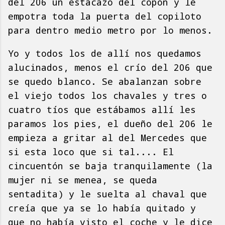
del 206 un estacazo del copón y le
empotra toda la puerta del copiloto
para dentro medio metro por lo menos.
Yo y todos los de allí­ nos quedamos
alucinados, menos el crío del 206 que
se quedo blanco. Se abalanzan sobre
el viejo todos los chavales y tres o
cuatro tíos que estábamos allí­ les
paramos los pies, el dueño del 206 le
empieza a gritar al del Mercedes que
si esta loco que si tal.... El
cincuentón se baja tranquilamente (la
mujer ni se menea, se queda
sentadita) y le suelta al chaval que
creía que ya se lo había quitado y
que no había visto el coche y le dice