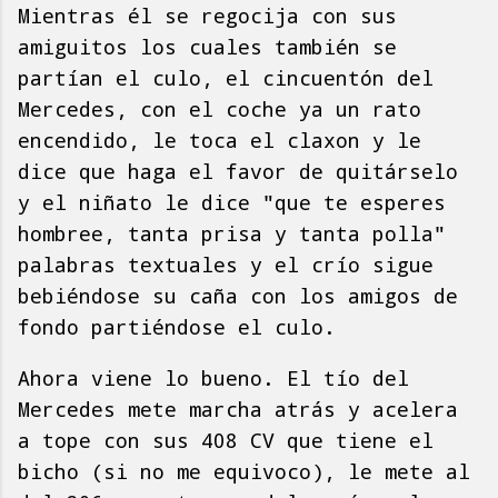
Mientras él se regocija con sus
amiguitos los cuales también se
partían el culo, el cincuentón del
Mercedes, con el coche ya un rato
encendido, le toca el claxon y le
dice que haga el favor de quitárselo
y el niñato le dice "que te esperes
hombree, tanta prisa y tanta polla"
palabras textuales y el crío sigue
bebiéndose su caña con los amigos de
fondo partiéndose el culo.
Ahora viene lo bueno. El tí­o del
Mercedes mete marcha atrás y acelera
a tope con sus 408 CV que tiene el
bicho (si no me equivoco), le mete al