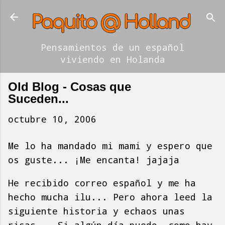
Ir al contenido principal
Pensamientos de un español
viviendo en Holanda
Old Blog - Cosas que
Suceden...
octubre 10, 2006
Me lo ha mandado mi mami y espero que
os guste... ¡Me encanta! jajaja
He recibido correo español y me ha
hecho mucha ilu... Pero ahora leed la
siguiente historia y echaos unas