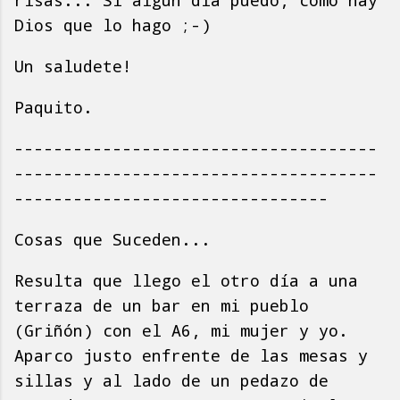
risas... Si algún día puedo, como hay
Dios que lo hago ;-)
Un saludete!
Paquito.
-------------------------------------
-------------------------------------
--------------------------------
Cosas que Suceden...
Resulta que llego el otro día a una
terraza de un bar en mi pueblo
(Griñón) con el A6, mi mujer y yo.
Aparco justo enfrente de las mesas y
sillas y al lado de un pedazo de