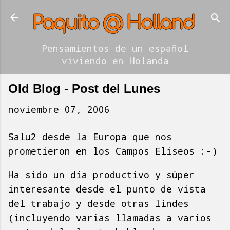
Ir al contenido principal
Pensamientos de un español
viviendo en Holanda
Old Blog - Post del Lunes
noviembre 07, 2006
Salu2 desde la Europa que nos
prometieron en los Campos Eliseos :-)
Ha sido un día productivo y súper
interesante desde el punto de vista
del trabajo y desde otras lindes
(incluyendo varias llamadas a varios