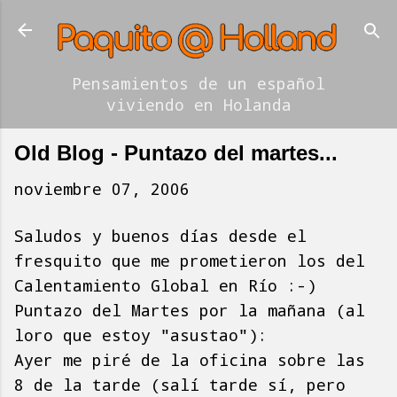
Ir al contenido principal
Pensamientos de un español
viviendo en Holanda
Old Blog - Puntazo del martes...
noviembre 07, 2006
Saludos y buenos días desde el
fresquito que me prometieron los del
Calentamiento Global en Río :-)
Puntazo del Martes por la mañana (al
loro que estoy "asustao"):
Ayer me piré de la oficina sobre las
8 de la tarde (salí tarde sí, pero