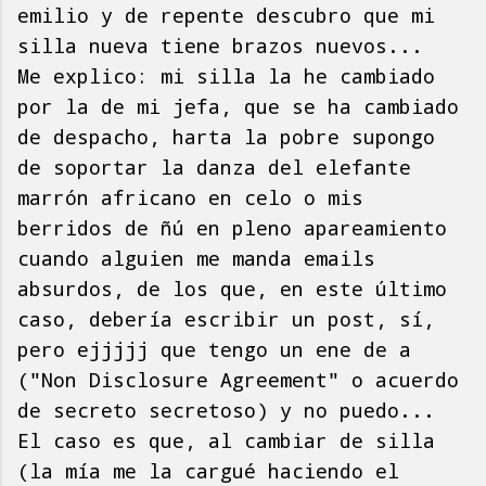
emilio y de repente descubro que mi
silla nueva tiene brazos nuevos...
Me explico: mi silla la he cambiado
por la de mi jefa, que se ha cambiado
de despacho, harta la pobre supongo
de soportar la danza del elefante
marrón africano en celo o mis
berridos de ñú en pleno apareamiento
cuando alguien me manda emails
absurdos, de los que, en este último
caso, debería escribir un post, sí,
pero ejjjjj que tengo un ene de a
("Non Disclosure Agreement" o acuerdo
de secreto secretoso) y no puedo...
El caso es que, al cambiar de silla
(la mía me la cargué haciendo el