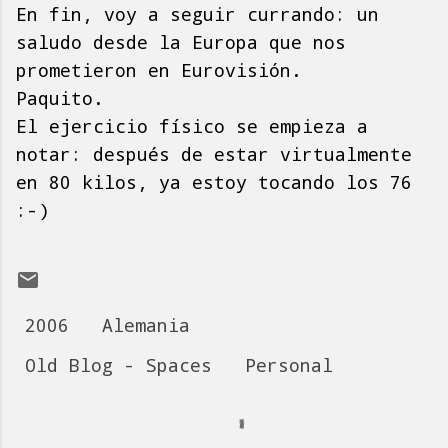
En fin, voy a seguir currando: un
saludo desde la Europa que nos
prometieron en Eurovisión.
Paquito.
El ejercicio físico se empieza a
notar: después de estar virtualmente
en 80 kilos, ya estoy tocando los 76
:-)
2006
Alemania
Old Blog - Spaces
Personal
C
o