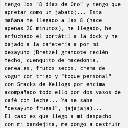
tengo los "8 días de Oro" y tengo que
apretar como un jabato)... Esta
mañana he llegado a las 8 (hace
apenas 20 minutos), he llegado, he
enfuchado el portátil a la dock y he
bajado a la cafetería a por mi
desayuno (Bretzel grandote recién
hecho, cuenquito de macedonia,
cereales, frutos secos, crema de
yogur con trigo y "toque personal"
con Smacks de Kellogs por encima
acompañado todo ello por dos vasos de
café con leche... Ya se sabe:
"desayuno frugal", jajajaja)...
El caso es que llego a mi despacho
con mi bandejita, me pongo a destruir