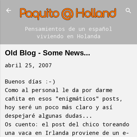
Ir al contenido principal
Pensamientos de un español
viviendo en Holanda
Old Blog - Some News...
abril 25, 2007
Buenos días :-)
Como al personal le da por darme
cañita en esos "enigmáticos" posts,
hoy seré un poco más claro y así
despejaré algunas dudas...
Os cuento: el post del chico toreando
una vaca en Irlanda proviene de un e-