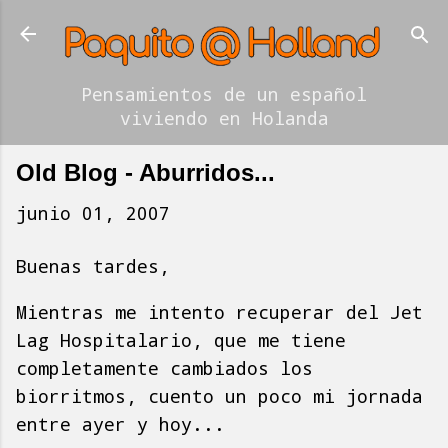
Ir al contenido principal
Pensamientos de un español
viviendo en Holanda
Old Blog - Aburridos...
junio 01, 2007
Buenas tardes,
Mientras me intento recuperar del Jet
Lag Hospitalario, que me tiene
completamente cambiados los
biorritmos, cuento un poco mi jornada
entre ayer y hoy...