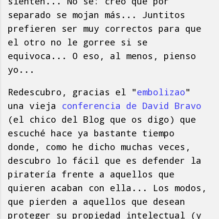
sienten... No sé: creo que por
separado se mojan más... Juntitos
prefieren ser muy correctos para que
el otro no le gorree si se
equivoca... O eso, al menos, pienso
yo...
Redescubro, gracias el "
embolizao
"
una vieja
conferencia de David Bravo
(el chico del Blog que os digo) que
escuché hace ya bastante tiempo
donde, como he dicho muchas veces,
descubro lo fácil que es defender la
piratería frente a aquellos que
quieren acaban con ella... Los modos,
que pierden a aquellos que desean
proteger su propiedad intelectual (y