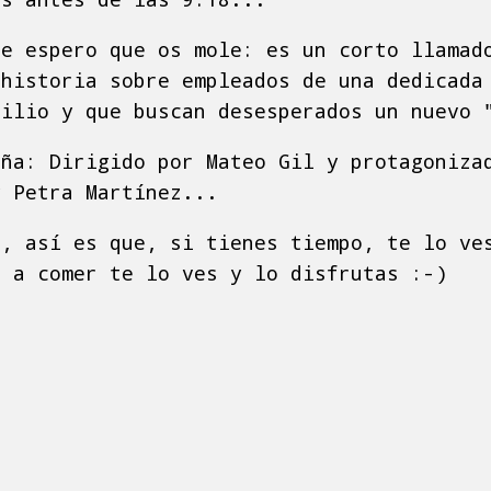
ue espero que os mole: es un corto llamad
 historia sobre empleados de una dedicada
cilio y que buscan desesperados un nuevo 
oña: Dirigido por Mateo Gil y protagoniza
y Petra Martínez...
s, así es que, si tienes tiempo, te lo ve
r a comer te lo ves y lo disfrutas :-)