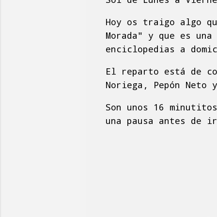
Hoy os traigo algo q
Morada" y que es una
enciclopedias a domi
El reparto está de c
Noriega, Pepón Neto 
Son unos 16 minutito
una pausa antes de i