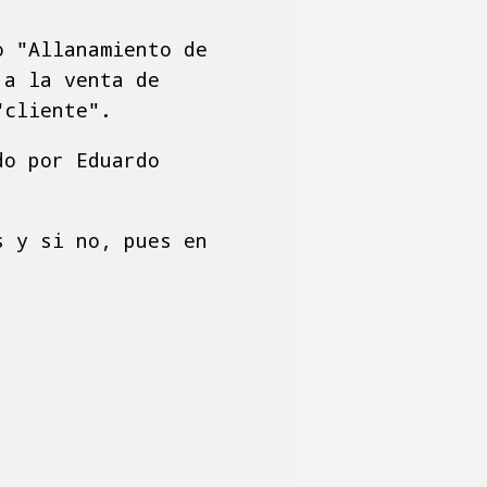
o "Allanamiento de
 a la venta de
"cliente".
do por Eduardo
s y si no, pues en