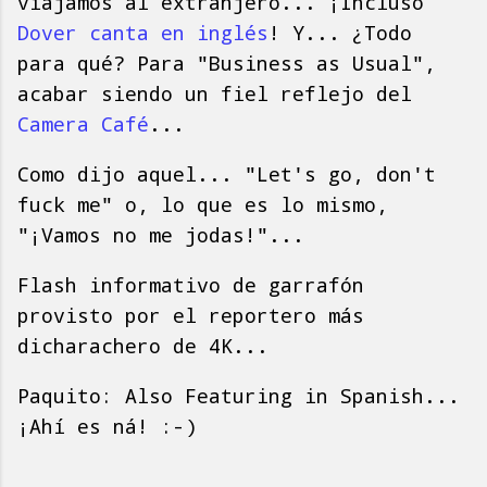
viajamos al extranjero... ¡Incluso
Dover canta en inglés
! Y... ¿Todo
para qué? Para "Business as Usual",
acabar siendo un fiel reflejo del
Camera Café
...
Como dijo aquel... "Let's go, don't
fuck me" o, lo que es lo mismo,
"¡Vamos no me jodas!"...
Flash informativo de garrafón
provisto por el reportero más
dicharachero de 4K...
Paquito: Also Featuring in Spanish...
¡Ahí es ná! :-)