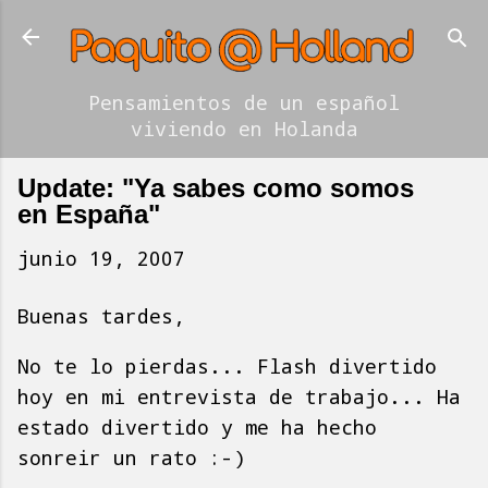
Ir al contenido principal
Pensamientos de un español
viviendo en Holanda
Update: "Ya sabes como somos
en España"
junio 19, 2007
Buenas tardes,
No te lo pierdas... Flash divertido
hoy en mi entrevista de trabajo... Ha
estado divertido y me ha hecho
sonreir un rato :-)