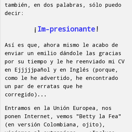
también, en dos palabras, sólo puedo
decir:
¡
Im-presionante
!
Así es que, ahora mismo le acabo de
enviar un emilio dándole las gracias
por su tiempo y le he reenviado mi CV
en Ejjjjjpañol y en Inglés (porque,
como le he advertido, he encontrado
un par de erratas que he
corregido)...
Entramos en la Unión Europea, nos
ponen Internet, vemos "Betty la Fea"
(en versión Colombiana, ojito),