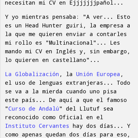
necesitan mi CV en Ejjjjjjjpañol...
Y yo mientras pensaba: "A ver... Esto
es un Head Hunter guiri, la empresa a
la que me quieren enviar a contarles
mi rollo es "Multinacional"... Les
mando mi CV en Inglés y, sin embargo,
lo quieren en castellano"...
La Globalización
, la
Unión Europea
,
el uso de lenguas extranjeras... Todo
se va a la mierda cuando uno pisa
este país... De aquí a que el famoso
"
Curso de Andalú
" del Llutuf sea
reconocido como Oficial en el
Instituto Cervantes
hay dos días... Y
como apenas quedan dos días para eso,