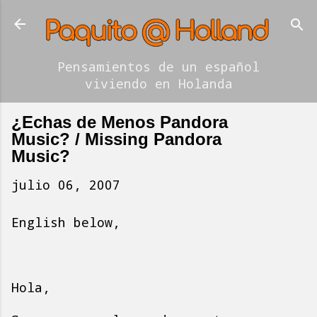
Ir al contenido principal
Pensamientos de un español
viviendo en Holanda
¿Echas de Menos Pandora
Music? / Missing Pandora
Music?
julio 06, 2007
English below,
Hola,