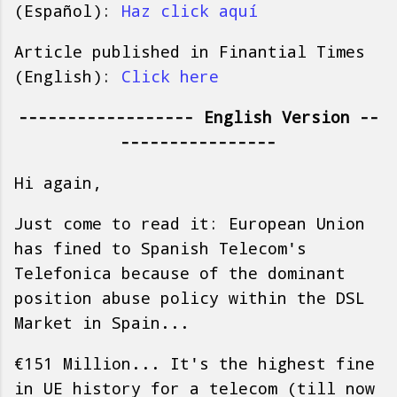
(Español):
Haz click aquí
Article published in Finantial Times
(English):
Click here
------------------ English Version --
----------------
Hi again,
Just come to read it: European Union
has fined to Spanish Telecom's
Telefonica because of the dominant
position abuse policy within the DSL
Market in Spain...
€151 Million... It's the highest fine
in UE history for a telecom (till now