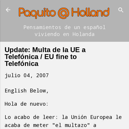
Ir al contenido principal
Pensamientos de un español
viviendo en Holanda
Update: Multa de la UE a
Telefónica / EU fine to
Telefónica
julio 04, 2007
English Below,
Hola de nuevo:
Lo acabo de leer: la Unión Europea le
acaba de meter "el multazo" a