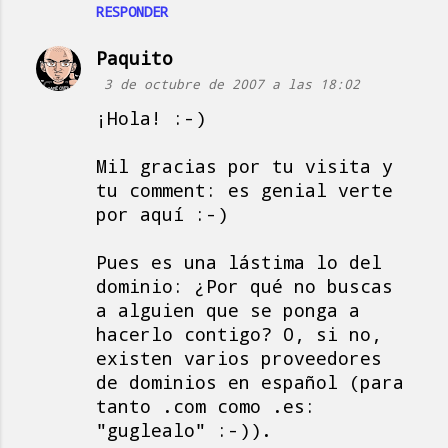
RESPONDER
Paquito
3 de octubre de 2007 a las 18:02
¡Hola! :-)
Mil gracias por tu visita y
tu comment: es genial verte
por aquí :-)
Pues es una lástima lo del
dominio: ¿Por qué no buscas
a alguien que se ponga a
hacerlo contigo? O, si no,
existen varios proveedores
de dominios en español (para
tanto .com como .es:
"guglealo" :-)).