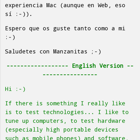
experiencia Mac (aunque en Web, eso
sí :-)).
Espero que os guste tanto como a mi
:-)
Saludetes con Manzanitas ;-)
------------------ English Version --
----------------
Hi :-)
If there is something I really like
is to test technologies... I like to
tune up computers, to test hardware
(especially high portable devices
such as mobile phones) and software,