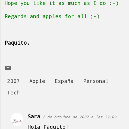
Hope you like it as much as I do :-)
Regards and apples for all ;-)
Paquito.
2007
Apple
España
Personal
Tech
Sara
2 de octubre de 2007 a las 22:09
C
Hola Paquito!
o