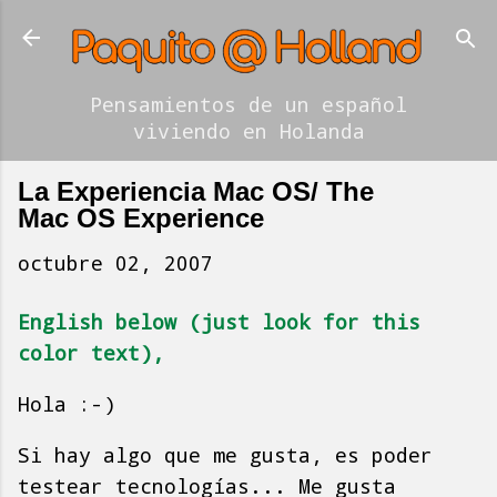
Ir al contenido principal
Pensamientos de un español
viviendo en Holanda
La Experiencia Mac OS/ The
Mac OS Experience
octubre 02, 2007
English below (just look for this
color text),
Hola :-)
Si hay algo que me gusta, es poder
testear tecnologías... Me gusta