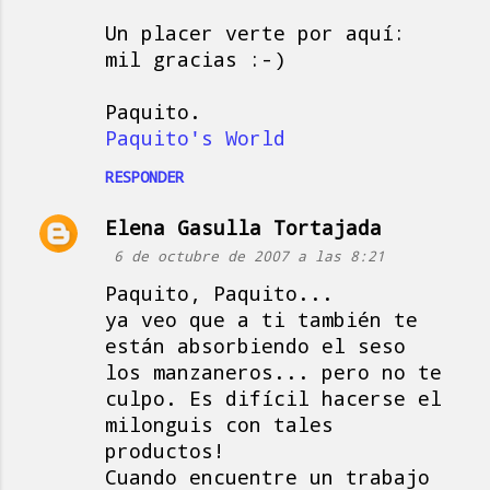
Un placer verte por aquí:
mil gracias :-)
Paquito.
Paquito's World
RESPONDER
Elena Gasulla Tortajada
6 de octubre de 2007 a las 8:21
Paquito, Paquito...
ya veo que a ti también te
están absorbiendo el seso
los manzaneros... pero no te
culpo. Es difícil hacerse el
milonguis con tales
productos!
Cuando encuentre un trabajo