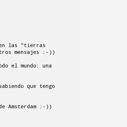
en las "tierras
tros mensajes :-))
odo el mundo: una
sabiendo que tengo
de Amsterdam :-))