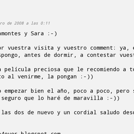
ro de 2008 a las 0:11
amontes y Sara :-)
or vuestra visita y vuestro comment: ya, 
spongo, antes de dormir, a contestar vues
a película preciosa que le recomiendo a t
to al venirme, la pongan :-))
o empezar bien el año, poco a poco, pero 
 seguro que lo haré de maravilla :-))
 las dos de nuevo y un cordial saludo des
o4ever.blogspot.com