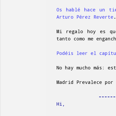
Os hablé hace un ti
Arturo Pérez Reverte
Mi regalo hoy es qu
tanto como me enganc
Podéis leer el capít
No hay mucho más: es
Madrid Prevalece por
------
Hi,