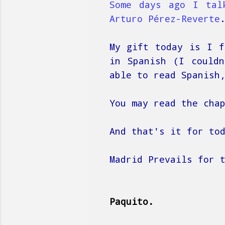
Some days ago I tal
Arturo Pérez-Reverte
My gift today is I f
in Spanish (I couldn
able to read Spanish
You may read the cha
And that's it for to
Madrid Prevails for 
Paquito.