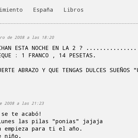
imiento
España
Libros
ro de 2008 a las 18:20
CHAN ESTA NOCHE EN LA 2 ? ...............
EQUE : 1 FRANCO , 14 PESETAS.
UERTE ABRAZO Y QUE TENGAS DULCES SUEÑOS "
e 2008 a las 21:23
 se te acabó!
lunes las pilas "ponias" jajaja
n empieza para ti el año.
e niño.