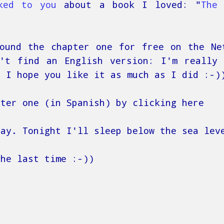
ked to you
about a book I loved: "
The 
.
ound the chapter one for free on the Ne
't find an English version: I'm really
, I hope you like it as much as I did :-)
pter one (in Spanish) by clicking here
day. Tonight I'll sleep below the sea lev
the last time :-))