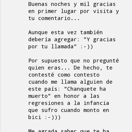
Buenas noches y mil gracias
en primer lugar por visita y
tu comentario...
Aunque esta vez también
debería agregar: "Y gracias
por tu llamada" :-))
Por supuesto que no pregunté
quien eras... De hecho, te
contesté como contesto
cuando me llama alguien de
este país: "Chanquete ha
muerto" en honor a las
regresiones a la infancia
que sufro cuando monto en
bici :-)))
Me agrada saber que te ha