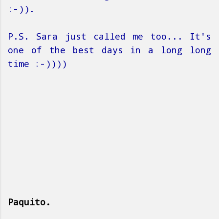
:-)).
P.S. Sara just called me too... It's
one of the best days in a long long
time :-))))
Paquito.