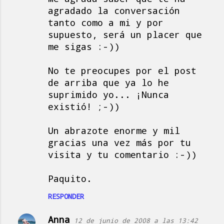
agradado la conversación
tanto como a mi y por
supuesto, será un placer que
me sigas :-))
No te preocupes por el post
de arriba que ya lo he
suprimido yo... ¡Nunca
existió! ;-))
Un abrazote enorme y mil
gracias una vez más por tu
visita y tu comentario :-))
Paquito.
RESPONDER
Anna
12 de junio de 2008 a las 13:42