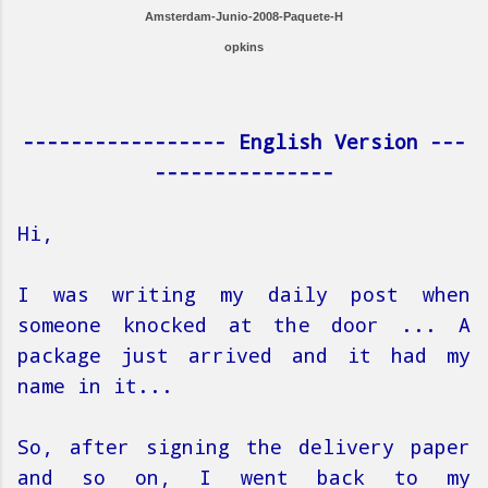
Amsterdam-
Junio-2008
-Paquete-H
opkins
----------------- English Version ---
---------------
Hi,
I was writing my daily post when
someone knocked at the door ... A
package just arrived and it had my
name in it...
So, after signing the delivery paper
and so on, I went back to my