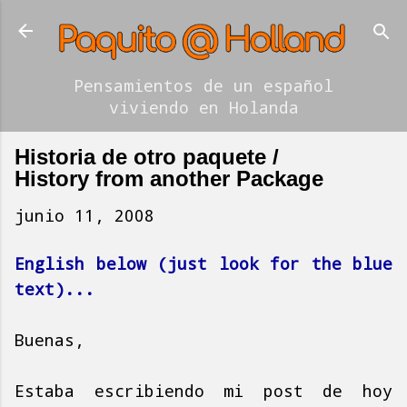
Ir al contenido principal
Pensamientos de un español
viviendo en Holanda
Historia de otro paquete /
History from another Package
junio 11, 2008
English below (just look for the blue
text)...
Buenas,
Estaba escribiendo mi post de hoy