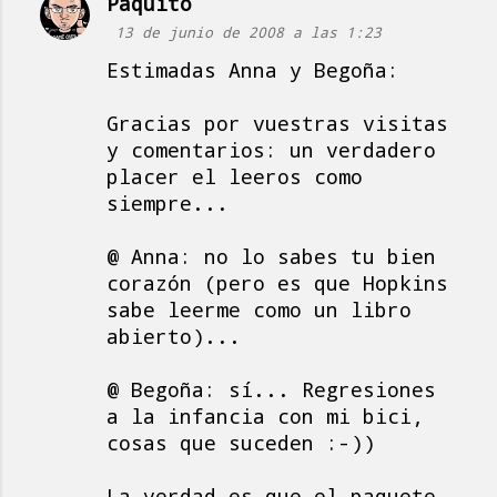
Paquito
13 de junio de 2008 a las 1:23
Estimadas Anna y Begoña:
Gracias por vuestras visitas
y comentarios: un verdadero
placer el leeros como
siempre...
@ Anna: no lo sabes tu bien
corazón (pero es que Hopkins
sabe leerme como un libro
abierto)...
@ Begoña: sí... Regresiones
a la infancia con mi bici,
cosas que suceden :-))
La verdad es que el paquete