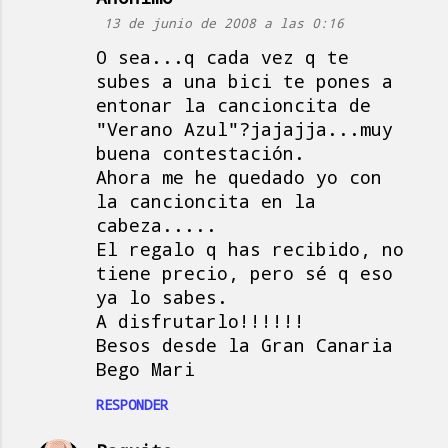
13 de junio de 2008 a las 0:16
O sea...q cada vez q te
subes a una bici te pones a
entonar la cancioncita de
"Verano Azul"?jajajja...muy
buena contestación.
Ahora me he quedado yo con
la cancioncita en la
cabeza.....
El regalo q has recibido, no
tiene precio, pero sé q eso
ya lo sabes.
A disfrutarlo!!!!!!
Besos desde la Gran Canaria
Bego Mari
RESPONDER