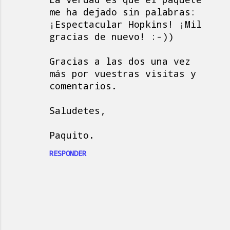
me ha dejado sin palabras:
¡Espectacular Hopkins! ¡Mil
gracias de nuevo! :-))
Gracias a las dos una vez
más por vuestras visitas y
comentarios.
Saludetes,
Paquito.
RESPONDER