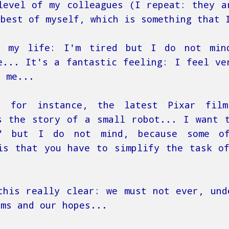
level of my colleagues (I repeat: they a
 best of myself, which is something that 
 my life: I'm tired but I do not min
e... It's a fantastic feeling: I feel ve
e me...
, for instance, the latest Pixar film
s the story of a small robot... I want 
h" but I do not mind, because some o
is that you have to simplify the task o
.
this really clear: we must not ever, und
ams and our hopes...