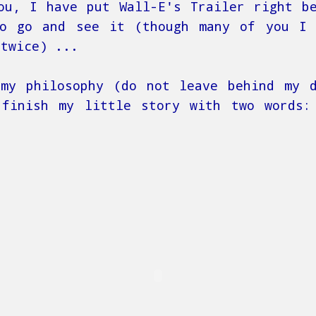
ou, I have put Wall-E's Trailer right b
to go and see it (though many of you I 
 twice) ...
my philosophy (do not leave behind my 
finish my little story with two words: