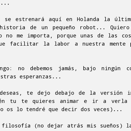
o...
s se estrenará aquí en Holanda la últim
historia de un pequeño robot... Quiero
o no me importa, porque unas de las co
ue facilitar la labor a nuestra mente 
ngo: no debemos jamás, bajo ningún co
estras esperanzas...
deseas, te dejo debajo de la versión i
én tu te quieres animar e ir a verla
no os lo tendré que decir dos veces)...
 filosofía (no dejar atrás mis sueños) l