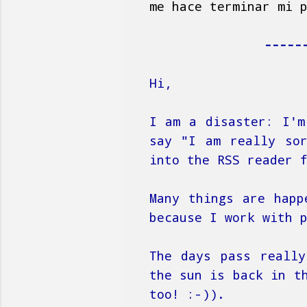
me hace terminar mi 
-----
Hi,
I am a disaster: I'm
say "I am really sor
into the RSS reader 
Many things are happ
because I work with 
The days pass really
the sun is back in t
too! :-)).