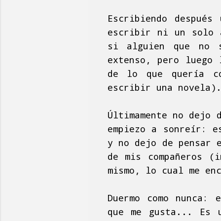
Escribiendo después
escribir ni un solo 
si alguien que no 
extenso, pero luego 
de lo que quería c
escribir una novela)
Últimamente no dejo 
empiezo a sonreír: e
y no dejo de pensar 
de mis compañeros (i
mismo, lo cual me en
Duermo como nunca: e
que me gusta... Es 