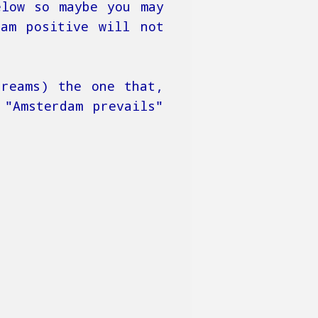
elow so maybe you may
am positive will not
dreams) the one that,
 "Amsterdam prevails"