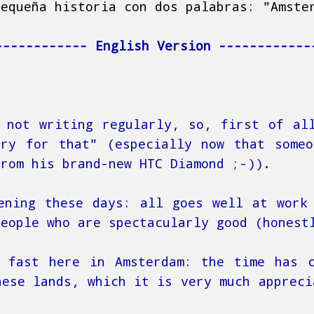
pequeña historia con dos palabras: "Amste
------------ English Version ------------
 not writing regularly, so, first of al
ry for that" (especially now that some
from his brand-new HTC Diamond ;-)).
ening these days: all goes well at work
people who are spectacularly good (honest
 fast here in Amsterdam: the time has 
hese lands, which it is very much appreci