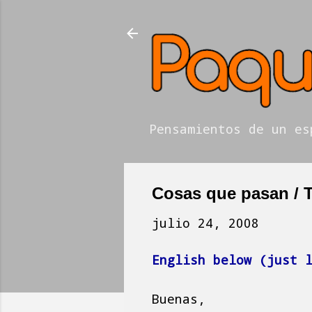
Pensamientos de un es
Cosas que pasan / T
julio 24, 2008
English below (just 
Buenas,