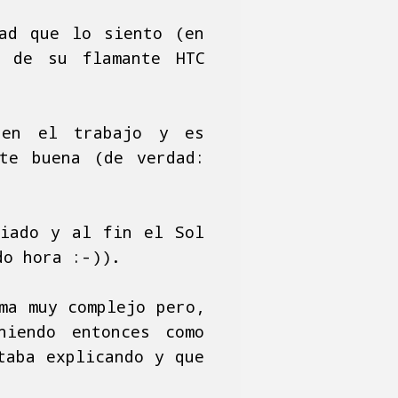
dad que lo siento (en
S de su flamante HTC
 en el trabajo y es
nte buena (de verdad:
biado y al fin el Sol
do hora :-)).
ma muy complejo pero,
niendo entonces como
taba explicando y que