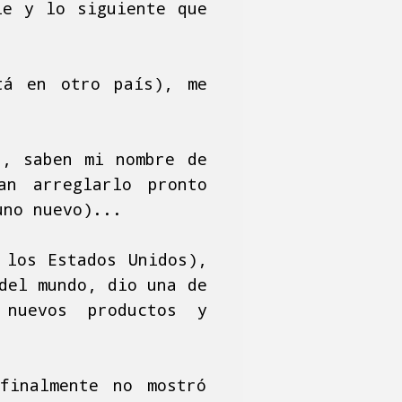
ie y lo siguiente que
tá en otro país), me
n, saben mi nombre de
an arreglarlo pronto
uno nuevo)...
 los Estados Unidos),
del mundo, dio una de
 nuevos productos y
finalmente no mostró