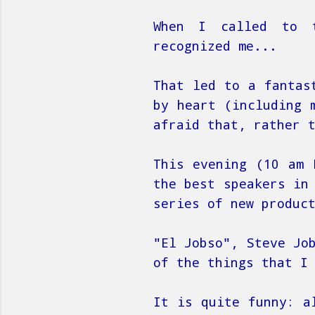
When I called to t
recognized me...
That led to a fantas
by heart (including 
afraid that, rather 
This evening (10 am 
the best speakers in
series of new produc
"El Jobso", Steve Jo
of the things that I
It is quite funny: a