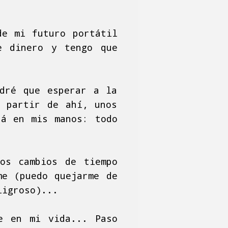
de mi futuro portátil
e dinero y tengo que
ndré que esperar a la
A partir de ahí, unos
rá en mis manos: todo
os cambios de tiempo
me (puedo quejarme de
ligroso)...
e en mi vida... Paso