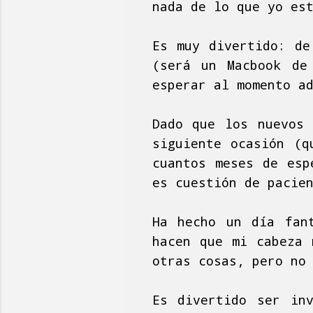
nada de lo que yo es
Es muy divertido: de
(será un Macbook de
esperar al momento a
Dado que los nuevos 
siguiente ocasión (q
cuantos meses de esp
es cuestión de pacie
Ha hecho un día fan
hacen que mi cabeza 
otras cosas, pero no
Es divertido ser in