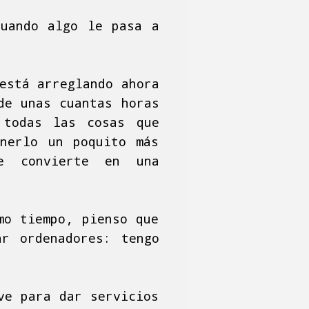
cuando algo le pasa a
está arreglando ahora
de unas cuantas horas
 todas las cosas que
onerlo un poquito más
e convierte en una
mo tiempo, pienso que
r ordenadores: tengo
ve para dar servicios