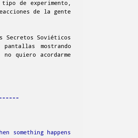
 tipo de experimento,
eacciones de la gente
s Secretos Soviéticos
 pantallas mostrando
e no quiero acordarme
------
hen something happens