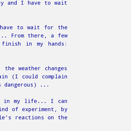
ey and I have to wait
 have to wait for the
... From there, a few
 finish in my hands:
: the weather changes
ain (I could complain
s dangerous) ...
g in my life... I can
ind of experiment, by
le's reactions on the