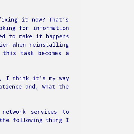
fixing it now? That's
oking for information
ed to make it happens
ier when reinstalling
 this task becomes a
, I think it's my way
atience and, What the
 network services to
the following thing I