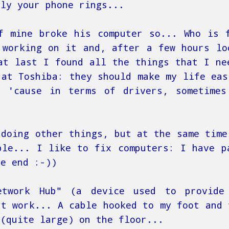
nly your phone rings...
f mine broke his computer so... Who is 
 working on it and, after a few hours lo
at last I found all the things that I ne
 at Toshiba: they should make my life eas
, 'cause in terms of drivers, sometimes
 doing other things, but at the same time
ple... I like to fix computers: I have p
he end :-))
twork Hub" (a device used to provide
at work... A cable hooked to my foot and 
((quite large) on the floor...