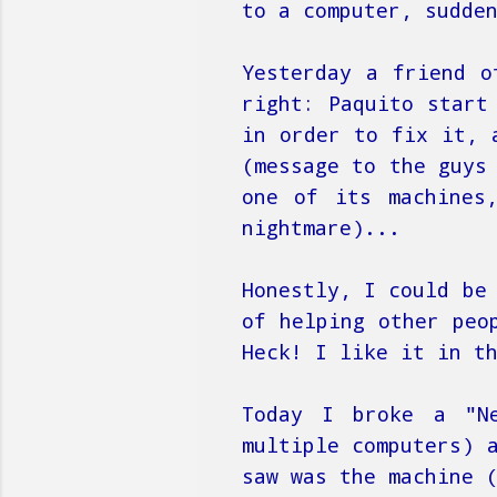
to a computer, sudde
Yesterday a friend o
right: Paquito start
in order to fix it, 
(message to the guys
one of its machines
nightmare)...
Honestly, I could be
of helping other peo
Heck! I like it in t
Today I broke a "Ne
multiple computers) 
saw was the machine 