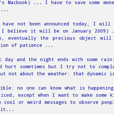
's Macbook) ... I have to save some mon
 ...
 have not been announced today, I will
 I believe it will be on January 2009) 
n, eventually the precious object will
tion of patience ...
c day and the night ends with some rain
d hurt sometimes but I try not to compl
but not about the weather: that dynamic i
ible: no one can know what is happenin
ticed, except when I want to make some k
h cool or weird messages to observe peop
 it...