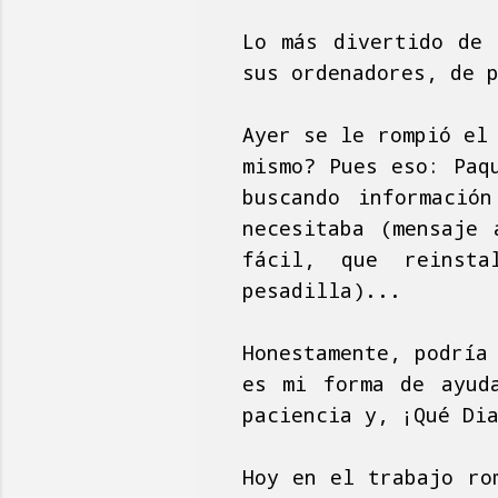
Lo más divertido de 
sus ordenadores, de 
Ayer se le rompió el
mismo? Pues eso: Paq
buscando informació
necesitaba (mensaje 
fácil, que reinst
pesadilla)...
Honestamente, podría
es mi forma de ayud
paciencia y, ¡Qué Di
Hoy en el trabajo ro