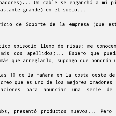
nadores)... Un cable se enganchó a mi p
bastante grande) en el suelo...
vicio de Soporte de la empresa (que es
tico episodio lleno de risas: me conoce
 mis dos apellidos)... Espero que pued
 más que arreglarlo, supongo que pondrán 
las 10 de la mañana en la costa oeste de
 creo que es uno de los mejores oradores 
taciones para anunciar una serie de
obs, presentó productos nuevos... Pero 