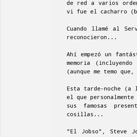
de red a varios orde
vi fue el cacharro (
Cuando llamé al Ser
reconocieron...
Ahí empezó un fantás
memoria (incluyendo
(aunque me temo que,
Esta tarde-noche (a 
el que personalmente
sus famosas presen
cosillas...
"El Jobso", Steve J