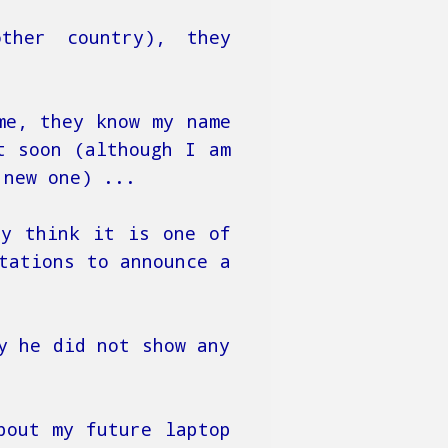
ther country), they
me, they know my name
t soon (although I am
 new one) ...
ry think it is one of
tations to announce a
y he did not show any
bout my future laptop