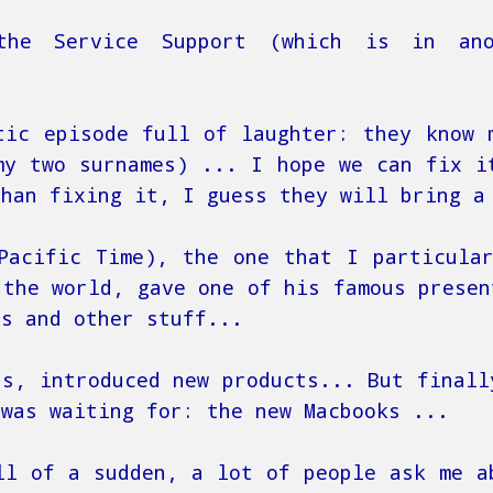
he Service Support (which is in ano
tic episode full of laughter: they know 
my two surnames) ... I hope we can fix i
than fixing it, I guess they will bring a
Pacific Time), the one that I particula
 the world, gave one of his famous presen
ts and other stuff...
bs, introduced new products... But finall
 was waiting for: the new Macbooks ...
ll of a sudden, a lot of people ask me a