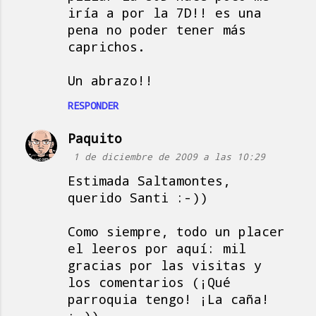
iría a por la 7D!! es una
pena no poder tener más
caprichos.
Un abrazo!!
RESPONDER
Paquito
1 de diciembre de 2009 a las 10:29
Estimada Saltamontes,
querido Santi :-))
Como siempre, todo un placer
el leeros por aquí: mil
gracias por las visitas y
los comentarios (¡Qué
parroquia tengo! ¡La caña!