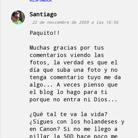
Santiago
22 de noviembre de 2009 a las 10:56
Paquito!!
Muchas gracias por tus
comentarios viendo las
fotos, la verdad es que el
día que suba una foto y no
tenga comentario tuyo me da
algo... A veces pienso que
el blog lo hago para ti
porque no entra ni Dios...
¿Qué tal te va la vida?
¿Sigues con los holandeses y
en Canon? Si no me llego a
pillar la 50D hace poco me