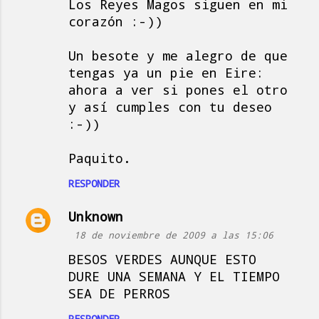
Los Reyes Magos siguen en mi
corazón :-))
Un besote y me alegro de que
tengas ya un pie en Eire:
ahora a ver si pones el otro
y así cumples con tu deseo
:-))
Paquito.
RESPONDER
Unknown
18 de noviembre de 2009 a las 15:06
BESOS VERDES AUNQUE ESTO
DURE UNA SEMANA Y EL TIEMPO
SEA DE PERROS
RESPONDER