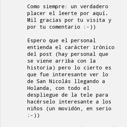
Como siempre: un verdadero
placer el leerte por aquí.
Mil gracias por tu visita y
por tu comentario :-))
Espero que el personal
entienda el carácter irónico
del post (hay personal que
se viene arriba con la
historia) pero lo cierto es
que fue interesante ver lo
de San Nicolás llegando a
Holanda, con todo el
despliegue de la tele para
hacérselo interesante a los
niños (un movidón, en serio
:-))