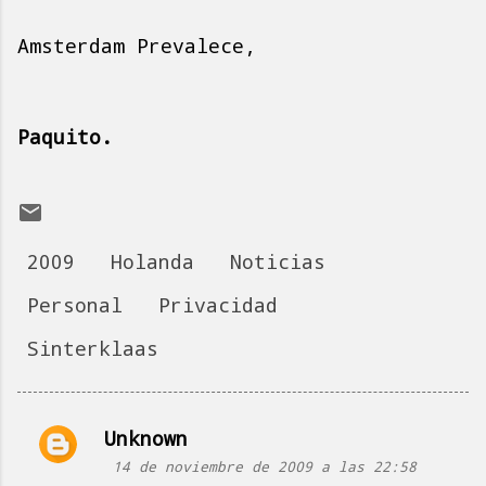
Amsterdam Prevalece,
Paquito.
2009
Holanda
Noticias
Personal
Privacidad
Sinterklaas
Unknown
C
14 de noviembre de 2009 a las 22:58
o