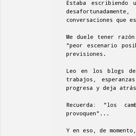
Estaba escribiendo 
desafortunadament
conversaciones que e
Me duele tener razón
"peor escenario pos
previsiones.
Leo en los blogs de
trabajos, esperanza
progresa y deja atrá
Recuerda: "los cam
provoquen"...
Y en eso, de momento