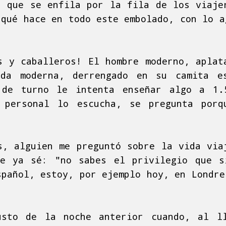
" que se enfila por la fila de los viaje
 qué hace en todo este embolado, con lo a
s y caballeros! El hombre moderno, aplat
da moderna, derrengado en su camita e
 de turno le intenta enseñar algo a 1.
 personal lo escucha, se pregunta porq
s, alguien me preguntó sobre la vida via
ue ya sé: "no sabes el privilegio que s
spañol, estoy, por ejemplo hoy, en Londre
usto de la noche anterior cuando, al l