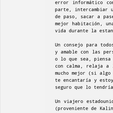
error informático co
parte, intercambiar 
de paso, sacar a pas
mejor habitación, un
vida durante la esta
Un consejo para todo
y amable con las per
o lo que sea, piensa
con calma, relaja a 
mucho mejor (si algo
te encantaría y esto
seguro que lo tendrí
Un viajero estadouni
(proveniente de Kali