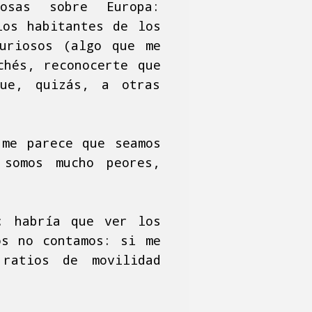
osas sobre Europa:
los habitantes de los
uriosos (algo que me
chés, reconocerte que
ue, quizás, a otras
me parece que seamos
 somos mucho peores,
: habría que ver los
os no contamos: si me
ratios de movilidad