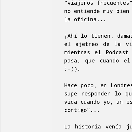
"viajeros frecuentes
no entiende muy bien
la oficina...
¡Ahí lo tienen, dama
el ajetreo de la vi
mientras el Podcast
pasa, que cuando el
:-)).
Hace poco, en Londre
supe responder lo q
vida cuando yo, un e
contigo"...
La historia venía j