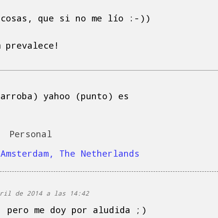
 cosas, que si no me lío :-))
m prevalece!
(arroba) yahoo (punto) es
Personal
:
Amsterdam, The Netherlands
ril de 2014 a las 14:42
, pero me doy por aludida ;)