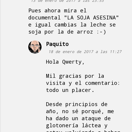
13 de enero de 2017 a las 23:53
Pues ahora mira el
documental "LA SOJA ASESINA"
e igual cambias la leche se
soja por la de arroz :-)
Paquito
18 de enero de 2017 a las 11:27
Hola Qwerty,
Mil gracias por la
visita y el comentario:
todo un placer.
Desde principios de
año, no sé porqué, me
ha dado un ataque de
glotonería láctea y