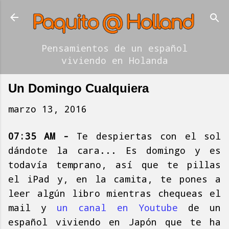
Ir al contenido principal
Pensamientos de un español
viviendo en Holanda
Un Domingo Cualquiera
marzo 13, 2016
07:35 AM -
Te despiertas con el sol
dándote la cara... Es domingo y es
todavía temprano, así que te pillas
el iPad y, en la camita, te pones a
leer algún libro mientras chequeas el
mail y
un canal en Youtube
de un
español viviendo en Japón que te ha