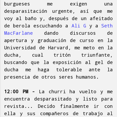
burgueses me exigen una
desparasitación urgente, así que me
voy al baño y, después de un afeitado
de berola escuchando a
Ali G
y a
Seth
MacFarlane
dando discursos de
apertura y graduación de curso en la
Universidad de Harvard, me meto en la
ducha, cual tritón triunfante,
buscando que la exposición al gel de
ducha me haga tolerable ante la
presencia de otros seres humanos.
12:00 PM -
La churri ha vuelto y me
encuentra desparasitado y listo para
revista... Decido finalmente ir con
ella y sus compañeros de trabajo al