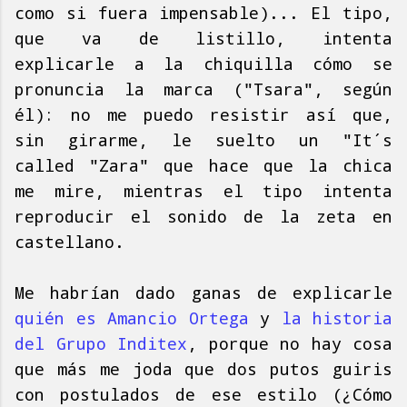
como si fuera impensable)... El tipo,
que va de listillo, intenta
explicarle a la chiquilla cómo se
pronuncia la marca ("Tsara", según
él): no me puedo resistir así que,
sin girarme, le suelto un "It´s
called "Zara" que hace que la chica
me mire, mientras el tipo intenta
reproducir el sonido de la zeta en
castellano.
Me habrían dado ganas de explicarle
quién es Amancio Ortega
y
la historia
del Grupo Inditex
, porque no hay cosa
que más me joda que dos putos guiris
con postulados de ese estilo (¿Cómo