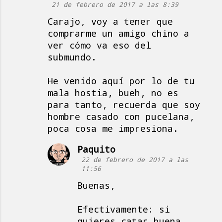
21 de febrero de 2017 a las 8:39
Carajo, voy a tener que
comprarme un amigo chino a
ver cómo va eso del
submundo.
He venido aquí por lo de tu
mala hostia, bueh, no es
para tanto, recuerda que soy
hombre casado con pucelana,
poca cosa me impresiona.
Paquito
22 de febrero de 2017 a las
11:56
Buenas,
Efectivamente: si
quieres catar buena