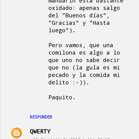
mandarín está bastante
oxidado: apenas salgo
del "Buenos días",
"Gracias" y "Hasta
luego").
Pero vamos, que una
comilona es algo a lo
que uno no sabe decir
que no (la gula es mi
pecado y la comida mi
delito :-)).
Paquito.
RESPONDER
QWERTY