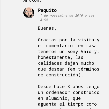
Antxon.
Paquito
1 de noviembre de 2016 a las
8:54
Buenas,
Gracias por la visita y
el comentario: en casa
tenemos un Sony Vaio y,
honestamente, las
calidades dejan mucho
que desear (en términos
de construcción).
Desde hace 8 años tengo
un ordenador construido
en aluminio, que
aguanta el tiempo como