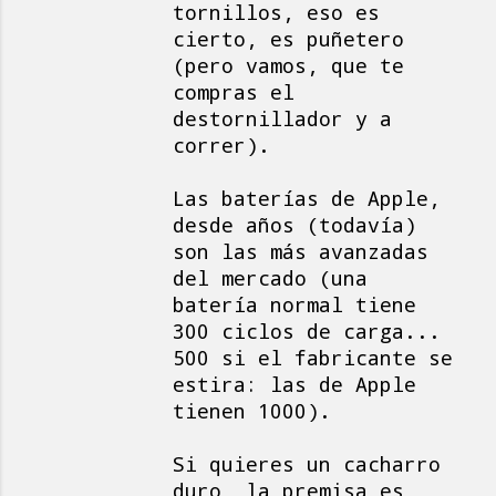
tornillos, eso es
cierto, es puñetero
(pero vamos, que te
compras el
destornillador y a
correr).
Las baterías de Apple,
desde años (todavía)
son las más avanzadas
del mercado (una
batería normal tiene
300 ciclos de carga...
500 si el fabricante se
estira: las de Apple
tienen 1000).
Si quieres un cacharro
duro, la premisa es