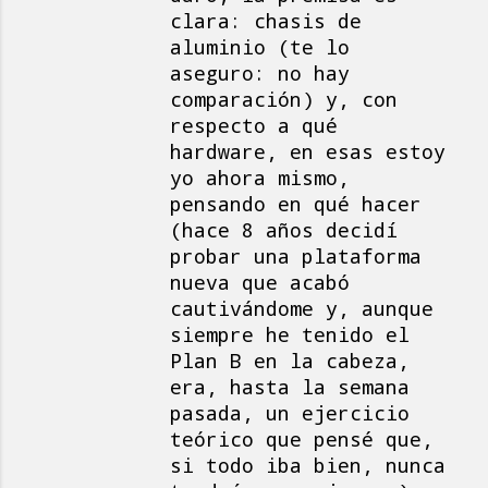
clara: chasis de
aluminio (te lo
aseguro: no hay
comparación) y, con
respecto a qué
hardware, en esas estoy
yo ahora mismo,
pensando en qué hacer
(hace 8 años decidí
probar una plataforma
nueva que acabó
cautivándome y, aunque
siempre he tenido el
Plan B en la cabeza,
era, hasta la semana
pasada, un ejercicio
teórico que pensé que,
si todo iba bien, nunca