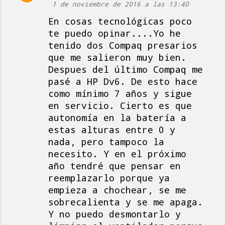
1 de noviembre de 2016 a las 13:40
En cosas tecnológicas poco
te puedo opinar....Yo he
tenido dos Compaq presarios
que me salieron muy bien.
Despues del último Compaq me
pasé a HP Dv6. De esto hace
como mínimo 7 años y sigue
en servicio. Cierto es que
autonomía en la batería a
estas alturas entre 0 y
nada, pero tampoco la
necesito. Y en el próximo
año tendré que pensar en
reemplazarlo porque ya
empieza a chochear, se me
sobrecalienta y se me apaga.
Y no puedo desmontarlo y