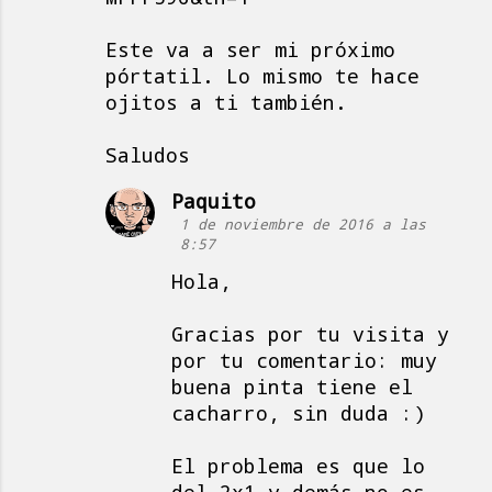
Este va a ser mi próximo
pórtatil. Lo mismo te hace
ojitos a ti también.
Saludos
Paquito
1 de noviembre de 2016 a las
8:57
Hola,
Gracias por tu visita y
por tu comentario: muy
buena pinta tiene el
cacharro, sin duda :)
El problema es que lo