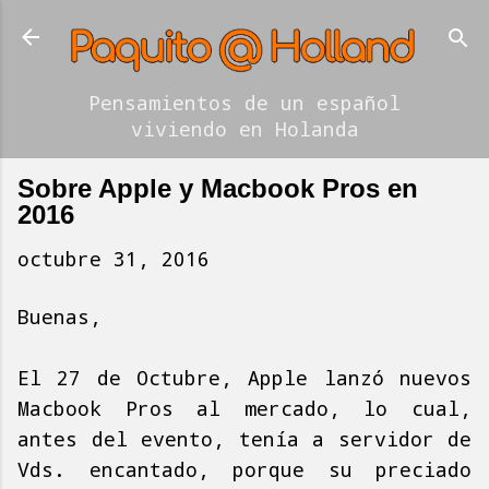
Ir al contenido principal
Pensamientos de un español
viviendo en Holanda
Sobre Apple y Macbook Pros en
2016
octubre 31, 2016
Buenas,
El 27 de Octubre, Apple lanzó nuevos
Macbook Pros al mercado, lo cual,
antes del evento, tenía a servidor de
Vds. encantado, porque su preciado