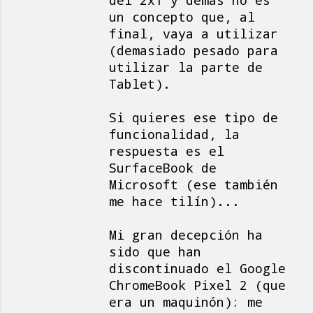
del 2x1 y demás no es
un concepto que, al
final, vaya a utilizar
(demasiado pesado para
utilizar la parte de
Tablet).
Si quieres ese tipo de
funcionalidad, la
respuesta es el
SurfaceBook de
Microsoft (ese también
me hace tilín)...
Mi gran decepción ha
sido que han
discontinuado el Google
ChromeBook Pixel 2 (que
era un maquinón): me