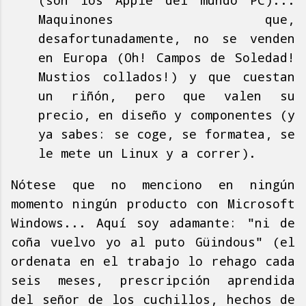
(son los Apple del mundo PC)...
Maquinones que,
desafortunadamente, no se venden
en Europa (Oh! Campos de Soledad!
Mustios collados!) y que cuestan
un riñón, pero que valen su
precio, en diseño y componentes (y
ya sabes: se coge, se formatea, se
le mete un Linux y a correr).
Nótese que no menciono en ningún
momento ningún producto con Microsoft
Windows... Aquí soy adamante: "ni de
coña vuelvo yo al puto Güindous" (el
ordenata en el trabajo lo rehago cada
seis meses, prescripción aprendida
del señor de los cuchillos, hechos de