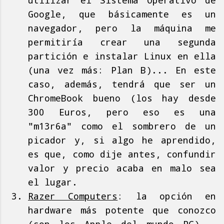
utilizar el Sistema Operativo de
Google, que básicamente es un
navegador, pero la máquina me
permitiría crear una segunda
partición e instalar Linux en ella
(una vez más: Plan B)... En este
caso, además, tendrá que ser un
ChromeBook bueno (los hay desde
300 Euros, pero eso es una
"m13r6a" como el sombrero de un
picador y, si algo he aprendido,
es que, como dije antes, confundir
valor y precio acaba en malo sea
el lugar.
Razer Computers
: la opción en
hardware más potente que conozco