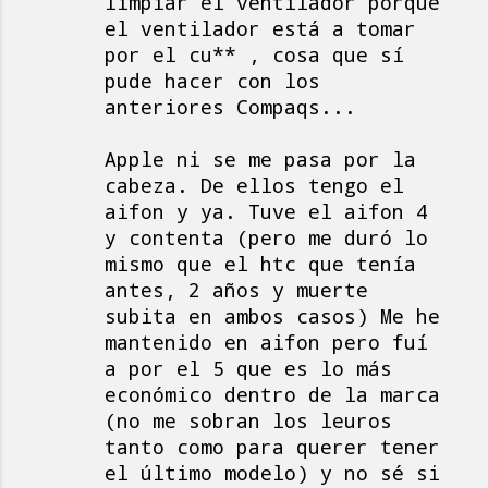
limpiar el ventilador porque
el ventilador está a tomar
por el cu** , cosa que sí
pude hacer con los
anteriores Compaqs...
Apple ni se me pasa por la
cabeza. De ellos tengo el
aifon y ya. Tuve el aifon 4
y contenta (pero me duró lo
mismo que el htc que tenía
antes, 2 años y muerte
subita en ambos casos) Me he
mantenido en aifon pero fuí
a por el 5 que es lo más
económico dentro de la marca
(no me sobran los leuros
tanto como para querer tener
el último modelo) y no sé si