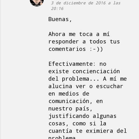
3 de diciembre de 2016 a las
20:16
Buenas,
Ahora me toca a mí
responder a todos tus
comentarios :-))
Efectivamente: no
existe concienciación
del problema... A mí me
alucina ver o escuchar
en medios de
comunicación, en
nuestro país,
justificando algunas
cosas, como si la
cuantía te eximiera del
problema...