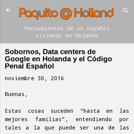
Ir al contenido principal
Pensamientos de un español
viviendo en Holanda
Sobornos, Data centers de
Google en Holanda y el Código
Penal Español
noviembre 30, 2016
Buenas,
Estas cosas suceden "hasta en las
mejores familias", entendiendo por
tales a la que puede ser una de las