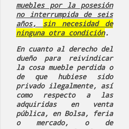
muebles por la posesión
no interrumpida de seis
años,
sin necesidad de
ninguna otra condición
.
En cuanto al derecho del
dueño para reivindicar
la cosa mueble perdida o
de que hubiese sido
privado ilegalmente, así
como respecto a las
adquiridas en venta
pública, en Bolsa, feria
o mercado, o de