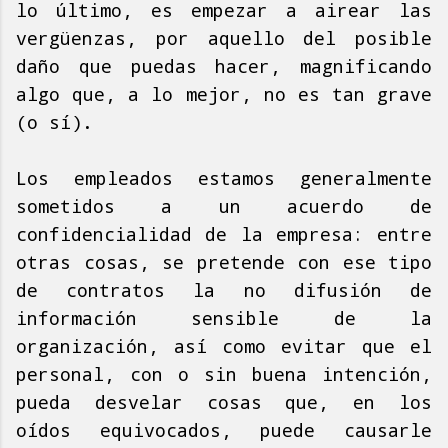
lo último, es empezar a airear las
vergüenzas, por aquello del posible
daño que puedas hacer, magnificando
algo que, a lo mejor, no es tan grave
(o sí).
Los empleados estamos generalmente
sometidos a un acuerdo de
confidencialidad de la empresa: entre
otras cosas, se pretende con ese tipo
de contratos la no difusión de
información sensible de la
organización, así como evitar que el
personal, con o sin buena intención,
pueda desvelar cosas que, en los
oídos equivocados, puede causarle