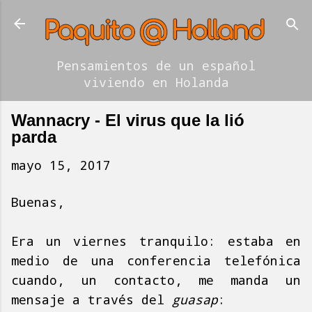
Ir al contenido principal
Pensamientos de un español
viviendo en Holanda
Wannacry - El virus que la lió
parda
mayo 15, 2017
Buenas,
Era un viernes tranquilo: estaba en
medio de una conferencia telefónica
cuando, un contacto, me manda un
mensaje a través del
guasap
: