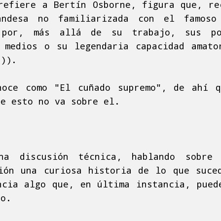
refiere a Bertín Osborne, figura que, re
ndesa no familiarizada con el famoso 
 por, más allá de su trabajo, sus pos
 medios o su legendaria capacidad amat
-)).
noce como "El cuñado supremo", de ahí q
ue esto no va sobre el.
na discusión técnica, hablando sobre
ión una curiosa historia de lo que suce
ncia algo que, en última instancia, pued
do.