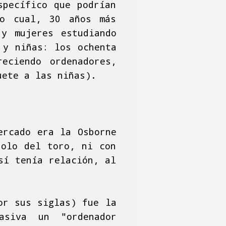
specífico que podrían
lo cual, 30 años más
 y mujeres estudiando
 y niñas: los ochenta
eciendo ordenadores,
uete a las niñas).
ercado era la Osborne
bolo del toro, ni con
sí tenía relación, al
or sus siglas) fue la
asiva un "ordenador