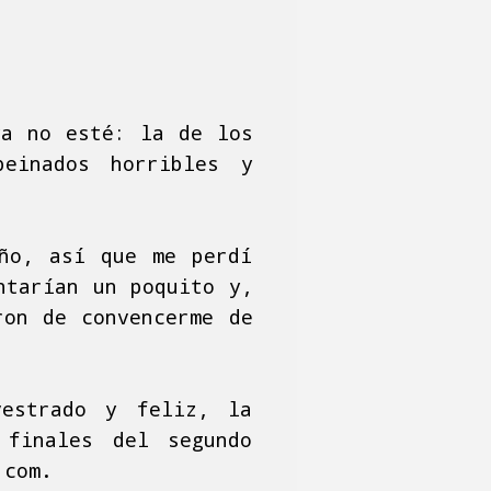
ya no esté: la de los
peinados horribles y
iño, así que me perdí
ntarían un poquito y,
ron de convencerme de
vestrado y feliz, la
 finales del segundo
 com.