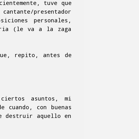
cientemente, tuve que
cantante/presentador
iciones personales,
oria (le va a la zaga
ue, repito, antes de
 ciertos asuntos, mi
de cuando, con buenas
e destruir aquello en