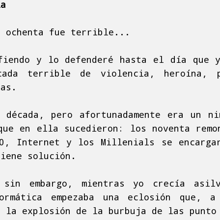
ia
s ochenta fue terrible...
fiendo y lo defenderé hasta el día que 
ada terrible de violencia, heroína, 
ras.
 década, pero afortunadamente era un n
que en ella sucedieron: los noventa remo
0, Internet y los Millenials se encarga
tiene solución.
 sin embargo, mientras yo crecía asil
ormática empezaba una eclosión que, a
n la explosión de la burbuja de las punto