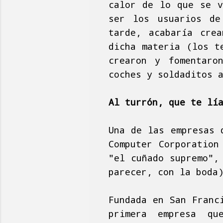
calor de lo que se v
ser los usuarios de
tarde, acabaría crea
dicha materia (los t
crearon y fomentaro
coches y soldaditos 
Al turrón, que te lí
Una de las empresas 
Computer Corporation
"el cuñado supremo",
parecer, con la boda
Fundada en San Franc
primera empresa qu