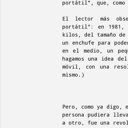
portátil", que, como
El lector más obse
portátil": en 1981,
kilos, del tamaño de
un enchufe para pode
en el medio, un peq
hagamos una idea del
móvil, con una reso
mismo.)
Pero, como ya digo, 
persona pudiera llev
a otro, fue una revo