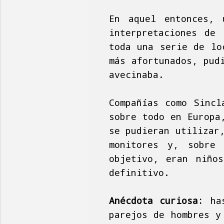
En aquel entonces, 
interpretaciones de
toda una serie de lo
más afortunados, pud
avecinaba.
Compañías como Sincl
sobre todo en Europa
se pudieran utilizar
monitores y, sobre
objetivo, eran niño
definitivo.
Anécdota curiosa:
has
parejos de hombres y