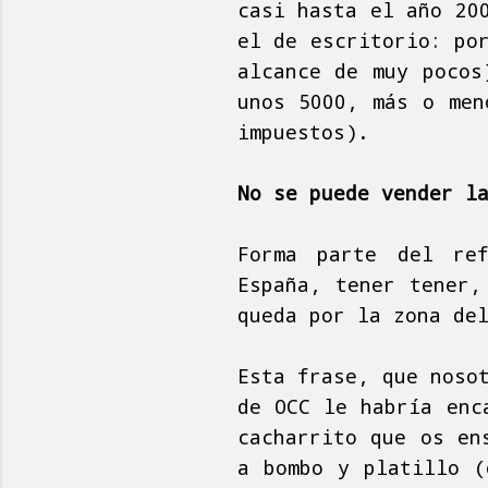
casi hasta el año 20
el de escritorio: po
alcance de muy pocos
unos 5000, más o men
impuestos).
No se puede vender l
Forma parte del ref
España, tener tener,
queda por la zona de
Esta frase, que noso
de OCC le habría enc
cacharrito que os en
a bombo y platillo (