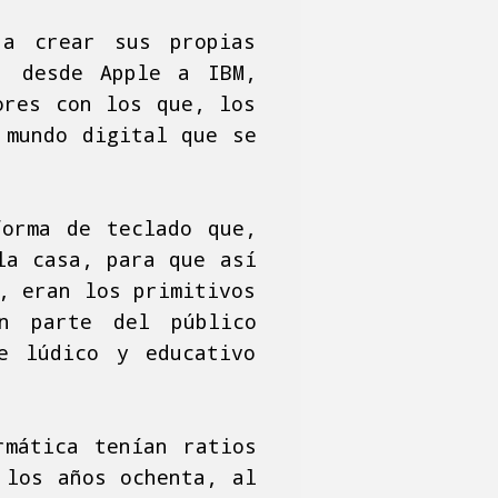
 a crear sus propias
: desde Apple a IBM,
ores con los que, los
 mundo digital que se
forma de teclado que,
la casa, para que así
, eran los primitivos
n parte del público
e lúdico y educativo
mática tenían ratios
 los años ochenta, al