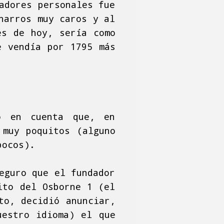
adores personales fue
harros muy caros y al
es de hoy, sería como
e vendía por 1795 más
do en cuenta que, en
 muy poquitos (alguno
pocos).
eguro que el fundador
ito del Osborne 1 (el
to, decidió anunciar,
uestro idioma) el que