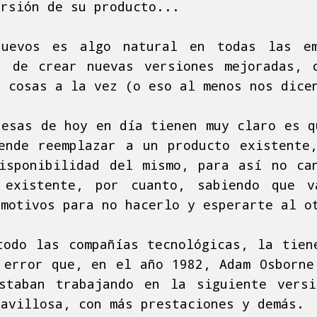
ersión de su producto...
nuevos es algo natural en todas las e
, de crear nuevas versiones mejoradas, 
s cosas a la vez (o eso al menos nos dice
resas de hoy en día tienen muy claro es q
ende reemplazar a un producto existente
isponibilidad del mismo, para así no ca
 existente, por cuanto, sabiendo que 
 motivos para no hacerlo y esperarte al o
todo las compañías tecnológicas, la tien
 error que, en el año 1982, Adam Osborne
staban trabajando en la siguiente vers
ravillosa, con más prestaciones y demás.