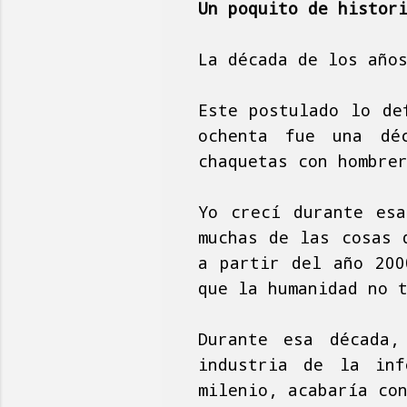
Un poquito de histor
La década de los año
Este postulado lo de
ochenta fue una déc
chaquetas con hombre
Yo crecí durante esa
muchas de las cosas 
a partir del año 200
que la humanidad no 
Durante esa década,
industria de la inf
milenio, acabaría co