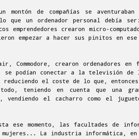
un montón de compañías se aventuraban
 lo que un ordenador personal debía ser
cos emprendedores crearon micro-computad
ieron empezar a hacer sus pinitos en ese
air, Commodore, crearon ordenadores en 
, se podían conectar a la televisión de 
, reduciendo el coste de lo que, entonces
 todo, teniendo en cuenta que una gra
s, vendiendo el cacharro como el juguet
ta ese momento, las facultades de infor
 mujeres... La industria informática, en