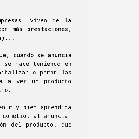
mpresas: viven de la
con más prestaciones,
n)...
ue, cuando se anuncia
, se hace teniendo en
nibalizar o parar las
va a ver un producto
tro.
en muy bien aprendida
 cometió, al anunciar
ión del producto, que