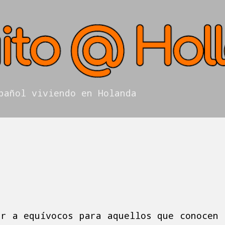
Ir al contenido principal
pañol viviendo en Holanda
ar a equívocos para aquellos que conocen 