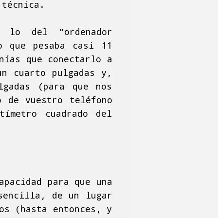
 técnica.
é lo del "ordenador
o que pesaba casi 11
nías que conectarlo a
un cuarto pulgadas y,
lgadas (para que nos
o de vuestro teléfono
tímetro cuadrado del
apacidad para que una
sencilla, de un lugar
os (hasta entonces, y