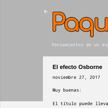
Pensamientos de un es
El efecto Osborne
noviembre 27, 2017
Muy buenas:
El título puede llev