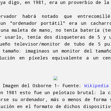
 ya digo, en 1981, era un proverbio de la
rvador habrá notado que entrecomill
 un "ordenador portátil" era un cacharr
 una maleta de mano, no tenía batería (te
r usarlo, tenía dos disqueteras de 5 y 
ueño televisor/monitor de tubo de 5 pu
 tamaño: imaginaos un monitor del tamañ
lución en píxeles equivalente a un cen
Imagen del Osborne 1- Fuente:
Wikipedia
en 1981 esto fue un pelotazo brutal: la c
arse su ordenador, más o menos de forma 
lución en el formato de dichos dispositiv