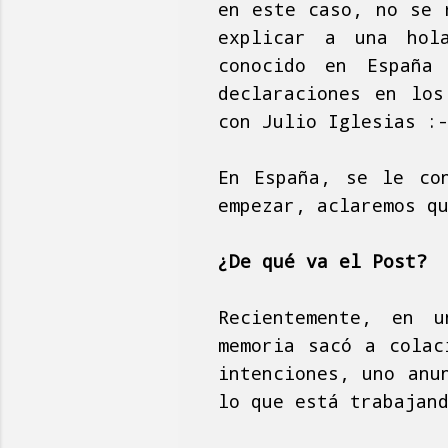
en este caso, no se 
explicar a una hola
conocido en España
declaraciones en los
con Julio Iglesias :
En España, se le co
empezar, aclaremos q
¿De qué va el Post?
Recientemente, en u
memoria sacó a colac
intenciones, uno anu
lo que está trabajan