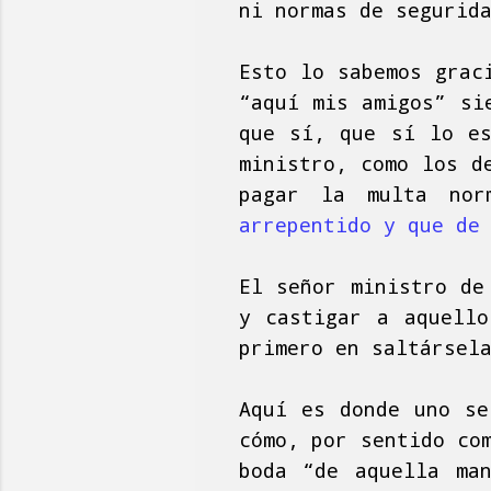
ni normas de segurid
Esto lo sabemos grac
“aquí mis amigos” si
que sí, que sí lo es
ministro, como los d
pagar la multa no
arrepentido y que de
El señor ministro de
y castigar a aquello
primero en saltársel
Aquí es donde uno s
cómo, por sentido co
boda “de aquella ma