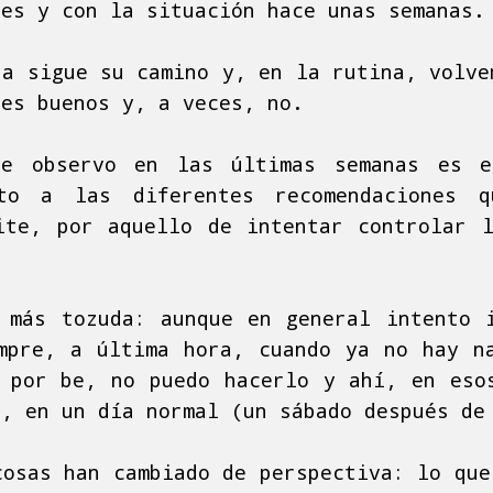
ses y con la situación hace unas semanas.
da sigue su camino y, en la rutina, volve
ces buenos y, a veces, no.
e observo en las últimas semanas es e
cto a las diferentes recomendaciones 
ite, por aquello de intentar controlar 
.
 más tozuda: aunque en general intento 
mpre, a última hora, cuando ya no hay n
 por be, no puedo hacerlo y ahí, en eso
l, en un día normal (un sábado después de
cosas han cambiado de perspectiva: lo que