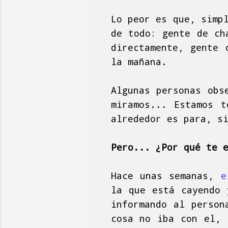
Lo peor es que, simp
de todo: gente de ch
directamente, gente 
la mañana.
Algunas personas obs
miramos... Estamos 
alrededor es para, s
Pero... ¿Por qué te 
Hace unas semanas,
e
la que está cayendo 
informando al person
cosa no iba con el, 