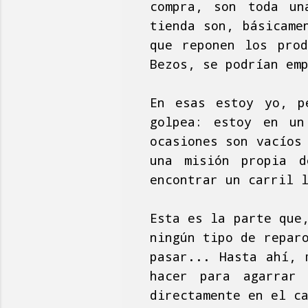
compra, son toda un
tienda son, básicame
que reponen los pro
Bezos, se podrían em
En esas estoy yo, p
golpea: estoy en un
ocasiones son vacíos
una misión propia d
encontrar un carril 
Esta es la parte que
ningún tipo de repar
pasar... Hasta ahí, 
hacer para agarrar
directamente en el c