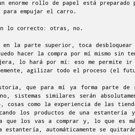
un enorme rollo de papel está preparado 
s para empujar el carro.
en lo correcto: otras, no.
 en la parte superior, toca desbloquear
puedo hacer la compra por mí mismo sin te
jera, lo hará por mí: eso me permite ir
lemente, agilizar todo el proceso (el fut
storia, que para mí ya forma parte de 
no, sistemas similares serán absolutam
o, cosas como la experiencia de las tiend
cando los productos de una estantería 
a que los vas a comprar y, lo que es m
a estantería, automáticamente se quitará