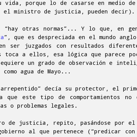
u vida, porque lo de casarse en medio de
o el ministro de justicia, pueden decir).
 “hay otras normas”... Y lo que, en ge
ca
”, que es despreciada en el mundo anglo
en ser juzgados con resultados diferen
s toca a ellos, esa lógica que parece po
requiere un grado de observación e inteli
e como agua de Mayo...
 arrepentido” decía su protector, el prim
ba que este tipo de comportamientos no 
tas o problemas legales.
ro de justicia, repito, pasándose por el
gobierno al que pertenece (“predicar con