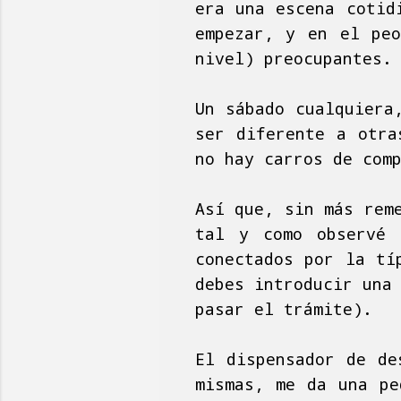
era una escena cotid
empezar, y en el peo
nivel) preocupantes.
Un sábado cualquiera
ser diferente a otra
no hay carros de com
Así que, sin más rem
tal y como observé 
conectados por la tí
debes introducir una
pasar el trámite).
El dispensador de de
mismas, me da una pe