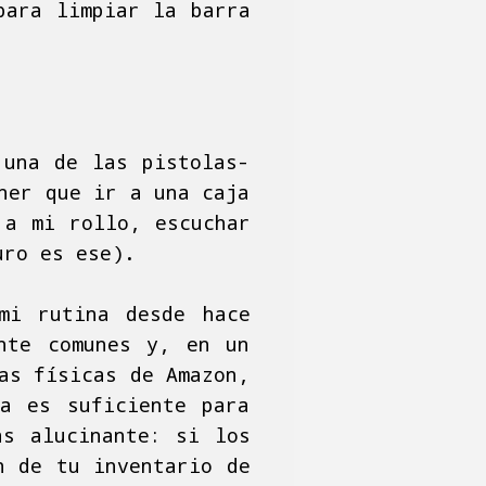
para limpiar la barra
 una de las pistolas-
ner que ir a una caja
 a mi rollo, escuchar
uro es ese).
mi rutina desde hace
ente comunes y, en un
as físicas de Amazon,
ya es suficiente para
ás alucinante: si los
n de tu inventario de