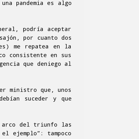
 una pandemia es algo
neral, podría aceptar
sajón, por cuanto dos
tes) me repatea en la
co consistente en sus
gencia que deniego al
er ministro que, unos
debían suceder y que
 arco del triunfo las
 el ejemplo”: tampoco