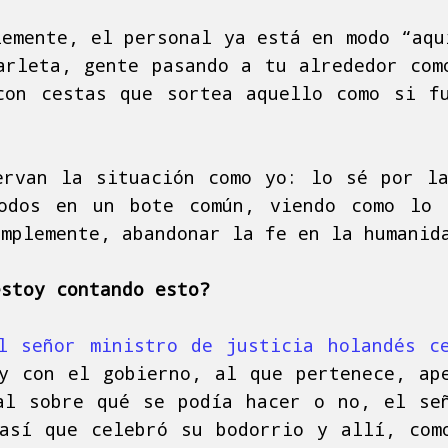
lemente, el personal ya está en modo “aqu
arleta, gente pasando a tu alrededor com
con cestas que sortea aquello como si f
ervan la situación como yo: lo sé por l
todos en un bote común, viendo como lo 
implemente, abandonar la fe en la humanid
estoy contando esto?
l señor ministro de justicia holandés c
y con el gobierno, al que pertenece, ap
al sobre qué se podía hacer o no, el se
así que celebró su bodorrio y allí, com