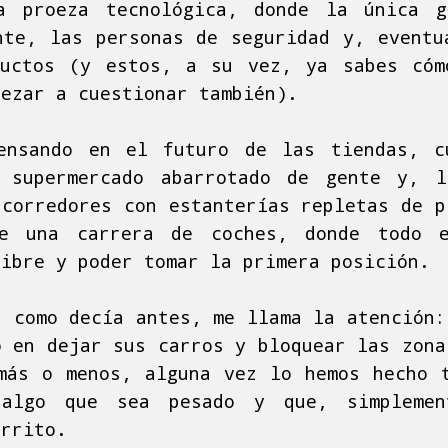
a proeza tecnológica, donde la única 
nte, las personas de seguridad y, eventu
ductos (y estos, a su vez, ya sabes cóm
pezar a cuestionar también).
ensando en el futuro de las tiendas, c
 supermercado abarrotado de gente y, 
 corredores con estanterías repletas de p
e una carrera de coches, donde todo 
libre y poder tomar la primera posición.
, como decía antes, me llama la atención:
o en dejar sus carros y bloquear las zona
más o menos, alguna vez lo hemos hecho 
 algo que sea pesado y que, simplemen
arrito.