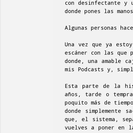
con desinfectante y 
donde pones las mano
Algunas personas hac
Una vez que ya estoy
escáner con las que 
donde, una amable ca
mis Podcasts y, simp
Esta parte de la hi
años, tarde o tempra
poquito más de tiemp
donde simplemente sa
que, el sistema, sep
vuelves a poner en l