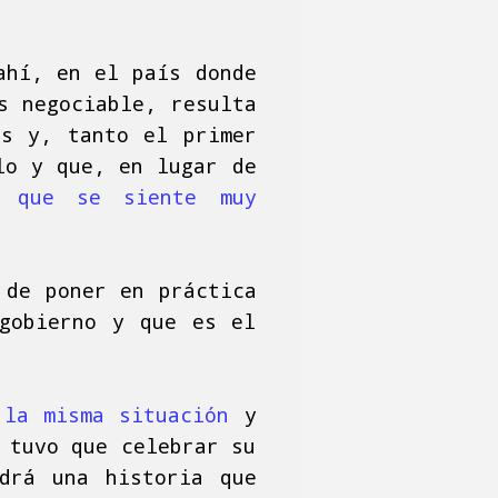
ahí, en el país donde
s negociable, resulta
os y, tanto el primer
lo y que, en lugar de
 y
que se siente muy
 de poner en práctica
 gobierno y que es el
 la misma situación
y
 tuvo que celebrar su
drá una historia que