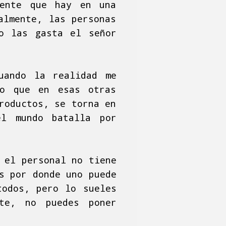
gente que hay en una
almente, las personas
o las gasta el señor
uando la realidad me
lo que en esas otras
roductos, se torna en
el mundo batalla por
 el personal no tiene
s por donde uno puede
todos, pero lo sueles
te, no puedes poner