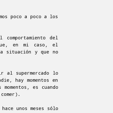
mos poco a poco a los
l comportamiento del
que, en mi caso, el
la situación y que no
ir al supermercado lo
adie, hay momentos en
s momentos, es cuando
 comer).
 hace unos meses sólo