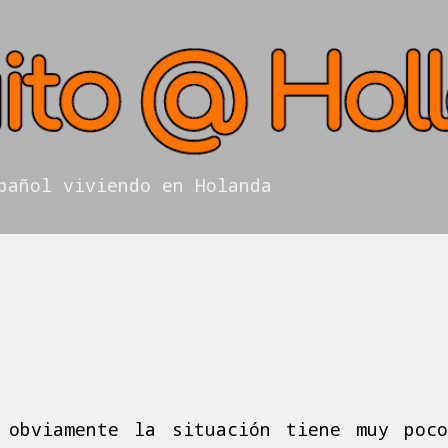
Ir al contenido principal
pañol viviendo en Holanda
: obviamente la situación tiene muy poc