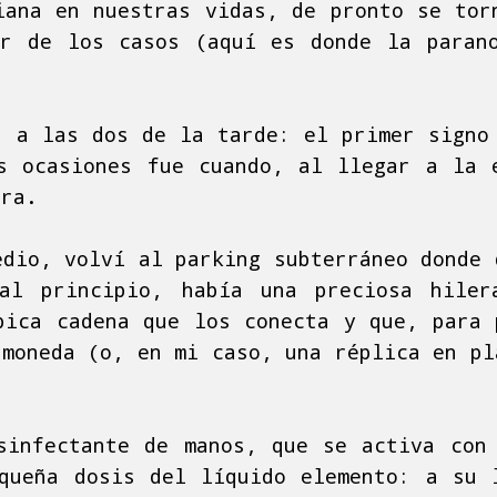
iana en nuestras vidas, de pronto se tor
r de los casos (aquí es donde la paran
, a las dos de la tarde: el primer signo
s ocasiones fue cuando, al llegar a la 
pra.
edio, volví al parking subterráneo donde 
al principio, había una preciosa hiler
pica cadena que los conecta y que, para 
 moneda (o, en mi caso, una réplica en pl
sinfectante de manos, que se activa con
queña dosis del líquido elemento: a su 