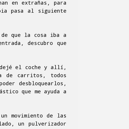
nan en extrañas, para
oia pasa al siguiente
 de que la cosa iba a
entrada, descubro que
dejé el coche y allí,
a de carritos, todos
poder desbloquearlos,
ástico que me ayuda a
 un movimiento de las
lado, un pulverizador