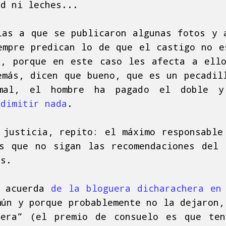
ad ni leches...
ias a que se publicaron algunas fotos y 
empre predican lo de que el castigo no e
, porque en este caso les afecta a ell
emás, dicen que bueno, que es un pecadil
rmal, el hombre ha pagado el doble
 dimitir nada
.
 justicia, repito: el máximo responsable
s que no sigan las recomendaciones del
as.
e acuerda
de la bloguera dicharachera en
mún y porque probablemente no la dejaron,
nera” (el premio de consuelo es que ten