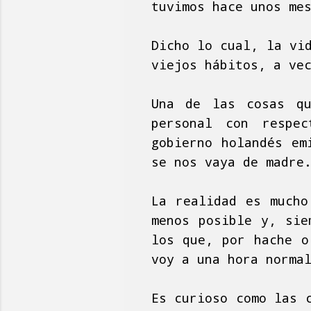
tuvimos hace unos me
Dicho lo cual, la vi
viejos hábitos, a ve
Una de las cosas qu
personal con respe
gobierno holandés em
se nos vaya de madre
La realidad es mucho
menos posible y, sie
los que, por hache o
voy a una hora norma
Es curioso como las 