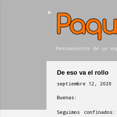
Pensamientos de un es
De eso va el rollo
septiembre 12, 2020
Buenas:
Seguimos confinados