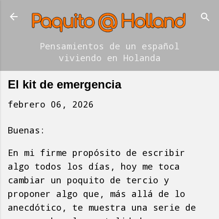
Ir al contenido principal
Pensamientos de un español
viviendo en Holanda
El kit de emergencia
febrero 06, 2026
Buenas:
En mi firme propósito de escribir
algo todos los días, hoy me toca
cambiar un poquito de tercio y
proponer algo que, más allá de lo
anecdótico, te muestra una serie de