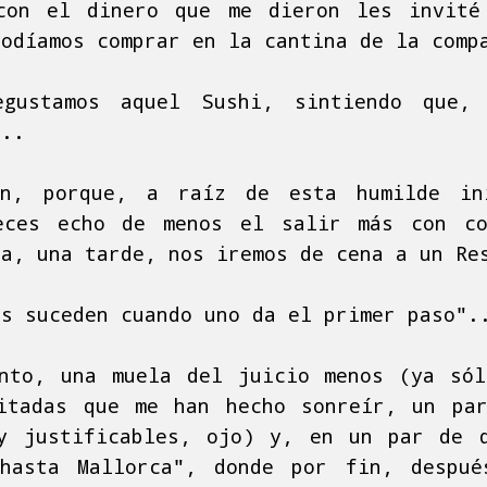
con el dinero que me dieron les invité
podíamos comprar en la cantina de la comp
gustamos aquel Sushi, sintiendo que,
...
n, porque, a raíz de esta humilde in
eces echo de menos el salir más con co
da, una tarde, nos iremos de cena a un Re
os suceden cuando uno da el primer paso".
nto, una muela del juicio menos (ya só
itadas que me han hecho sonreír, un pa
y justificables, ojo) y, en un par de 
 hasta Mallorca", donde por fin, despu