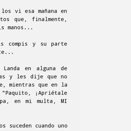
 los vi esa mañana en
tos que, finalmente,
is manos...
is compis y su parte
te...
o Landa en alguna de
ias y les dije que no
e, mientras que en la
 "Paquito, ¡Apriétale
lpa, en mi multa, MI
os suceden cuando uno