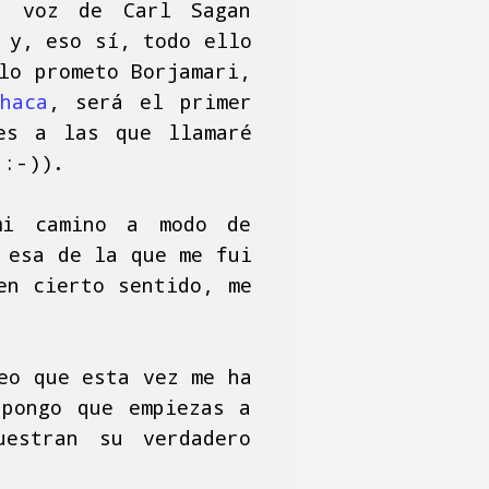
sa voz de Carl Sagan
 y, eso sí, todo ello
lo prometo Borjamari,
haca
, será el primer
es a las que llamaré
 :-)).
mi camino a modo de
 esa de la que me fui
en cierto sentido, me
eo que esta vez me ha
upongo que empiezas a
uestran su verdadero