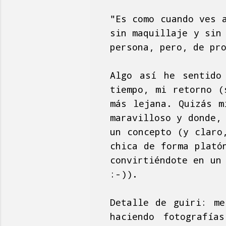
"Es como cuando ves 
sin maquillaje y sin
persona, pero, de pr
Algo así he sentido
tiempo, mi retorno (
más lejana. Quizás m
maravilloso y donde,
un concepto (y claro
chica de forma plató
convirtiéndote en un
:-)).
Detalle de guiri: me
haciendo fotografía