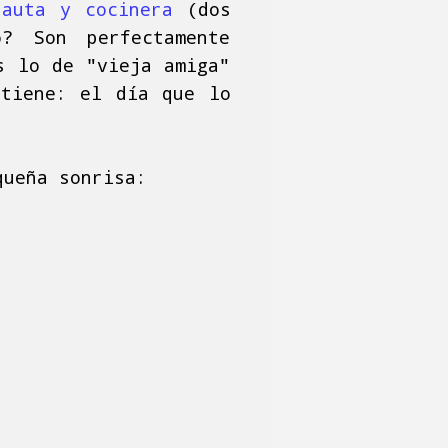
auta y cocinera
(dos
? Son perfectamente
s lo de "vieja amiga"
 tiene: el día que lo
equeña sonrisa: