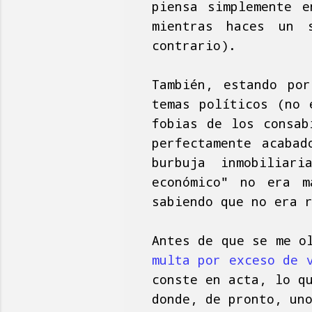
piensa simplemente 
mientras haces un 
contrario).
También, estando po
temas políticos (no 
fobias de los consab
perfectamente acaba
burbuja inmobiliar
económico" no era m
sabiendo que no era 
Antes de que se me o
multa por exceso de 
conste en acta, lo q
donde, de pronto, un