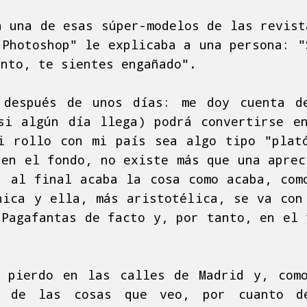
a una de esas súper-modelos de las revist
 Photoshop" le explicaba a una persona: "
onto, te sientes engañado".
 después de unos días: me doy cuenta d
si algún día llega) podrá convertirse e
i rollo con mi país sea algo tipo "plat
 en el fondo, no existe más que una aprec
, al final acaba la cosa como acaba, com
nica y ella, más aristotélica, se va con
 Pagafantas de facto y, por tanto, en el 
 pierdo en las calles de Madrid y, com
s de las cosas que veo, por cuanto d