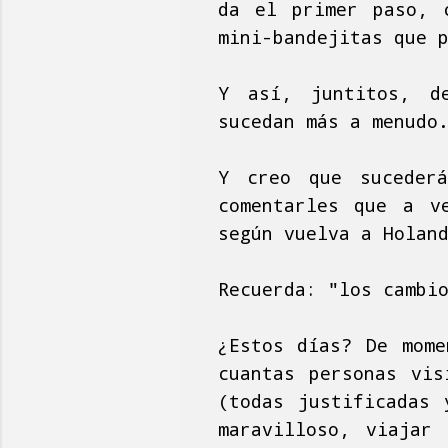
da el primer paso, 
mini-bandejitas que 
Y así, juntitos, de
sucedan más a menudo
Y creo que sucederá
comentarles que a v
según vuelva a Holan
Recuerda: "los cambi
¿Estos días? De mome
cuantas personas vis
(todas justificadas 
maravilloso, viajar