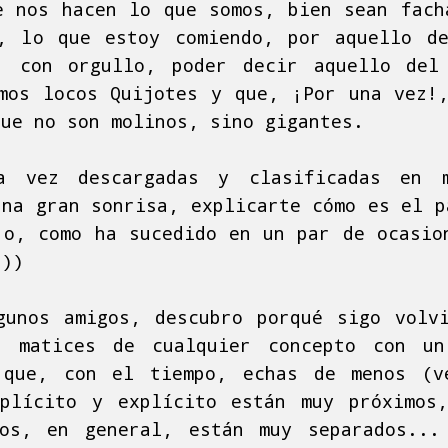
e nos hacen lo que somos, bien sean fach
, lo que estoy comiendo, por aquello d
, con orgullo, poder decir aquello del
mos locos Quijotes y que, ¡Por una vez!
que no son molinos, sino gigantes.
a vez descargadas y clasificadas en 
una gran sonrisa, explicarte cómo es el p
 o, como ha sucedido en un par de ocasio
-))
gunos amigos, descubro porqué sigo volv
s matices de cualquier concepto con u
 que, con el tiempo, echas de menos (v
plícito y explícito están muy próximos
tos, en general, están muy separados...