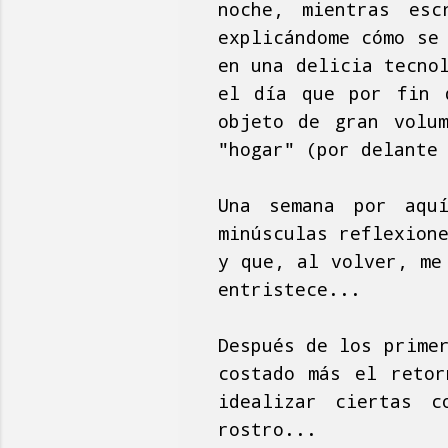
noche, mientras esc
explicándome cómo se
en una delicia tecno
el día que por fin
objeto de gran volu
"hogar" (por delante
Una semana por aqu
minúsculas reflexion
y que, al volver, me
entristece...
Después de los prime
costado más el retor
idealizar ciertas c
rostro...