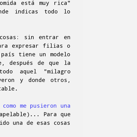
omida está muy rica"
nde indicas todo lo
cosas: sin entrar en
ara expresar filias o
 país tiene un modelo
e, después de que la
todo aquel "milagro
yeron y donde otros,
table.
 como me pusieron una
apelable)... Para que
ido una de esas cosas