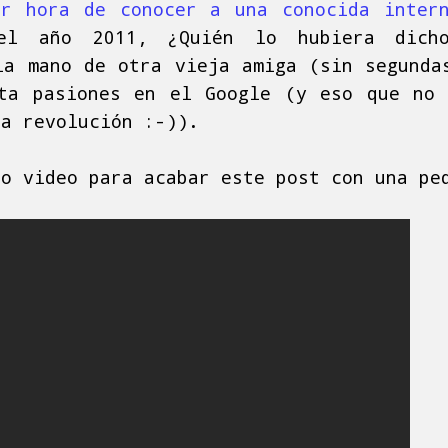
r hora de conocer a una conocida intern
el año 2011, ¿Quién lo hubiera dicho
la mano de otra vieja amiga (sin segunda
ta pasiones en el Google (y eso que no
la revolución :-)).
ño video para acabar este post con una p