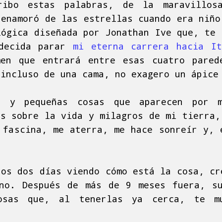
ribo estas palabras, de la maravillo
 enamoró de las estrellas cuando era niño
lógica diseñada por Jonathan Ive que, te 
 decida parar
mi eterna carrera hacia It
men que entrará entre esas cuatro pared
 incluso de una cama, no exagero un ápice
í y pequeñas cosas que aparecen por 
es sobre la vida y milagros de mi tierra,
 fascina, me aterra, me hace sonreír y, 
ros dos días viendo cómo está la cosa, cr
no. Después de más de 9 meses fuera, s
osas que, al tenerlas ya cerca, te m