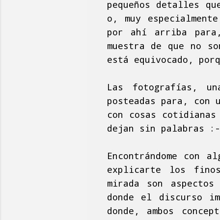
pequeños detalles qu
o, muy especialmente
por ahí arriba para
muestra de que no so
está equivocado, por
Las fotografías, un
posteadas para, con 
con cosas cotidianas
dejan sin palabras :
Encontrándome con al
explicarte los fino
mirada son aspectos
donde el discurso im
donde, ambos concep