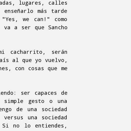
adas, lugares, calles
e enseñarlo más tarde
 "Yes, we can!" como
, va a ser que Sancho
mi cacharrito, serán
aís al que yo vuelvo,
nes, con cosas que me
iendo: ser capaces de
n simple gesto o una
engo de una sociedad
, versus una sociedad
 Si no lo entiendes,