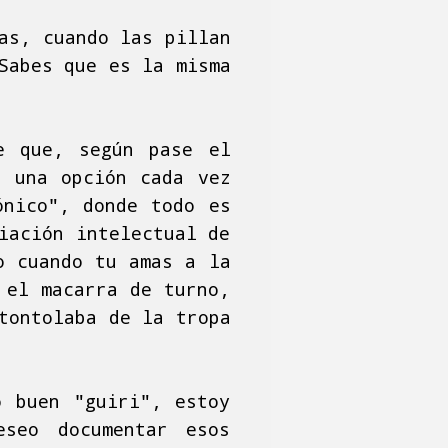
as, cuando las pillan
Sabes que es la misma
e que, según pase el
n una opción cada vez
ónico", donde todo es
iación intelectual de
o cuando tu amas a la
 el macarra de turno,
tontolaba de la tropa
o buen "guiri", estoy
eseo documentar esos