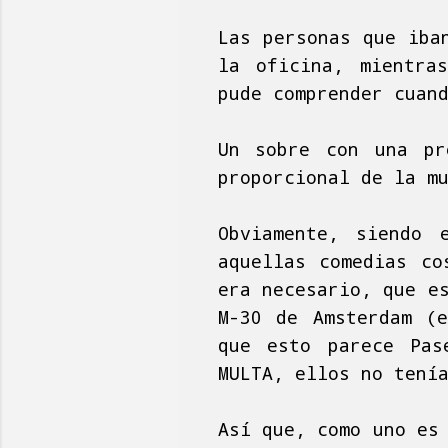
Las personas que iba
la oficina, mientra
pude comprender cuan
Un sobre con una pr
proporcional de la m
Obviamente, siendo 
aquellas comedias co
era necesario, que e
M-30 de Amsterdam (e
que esto parece Pas
MULTA, ellos no tení
Así que, como uno es