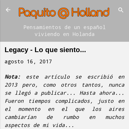
Ir al contenido principal
Pensamientos de un español
viviendo en Holanda
Legacy - Lo que siento...
agosto 16, 2017
Nota:
este artículo se escribió en
2013 pero, como otros tantos, nunca
se llegó a publicar... Hasta ahora...
Fueron tiempos complicados, justo en
el momento en el que los aires
cambiarían de rumbo en muchos
aspectos de mi vida...