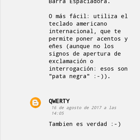
Barra Espaciadora.
O más fácil: utiliza el
teclado americano
internacional, que te
permite poner acentos y
eñes (aunque no los
signos de apertura de
exclamación o
interrogación: esos son
"pata negra" :-)).
QWERTY
16 de agosto de 2017 a las
14:05
Tambien es verdad :-)