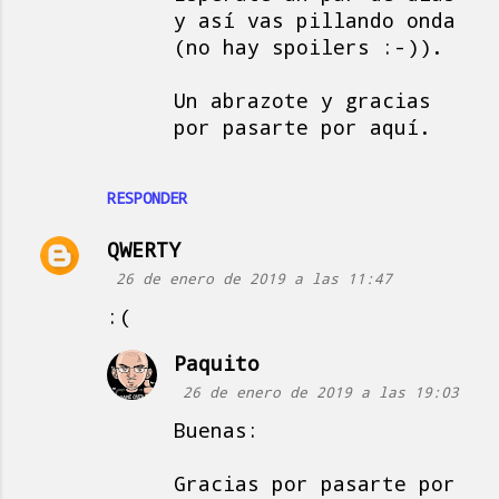
y así vas pillando onda
(no hay spoilers :-)).
Un abrazote y gracias
por pasarte por aquí.
RESPONDER
QWERTY
26 de enero de 2019 a las 11:47
:(
Paquito
26 de enero de 2019 a las 19:03
Buenas:
Gracias por pasarte por