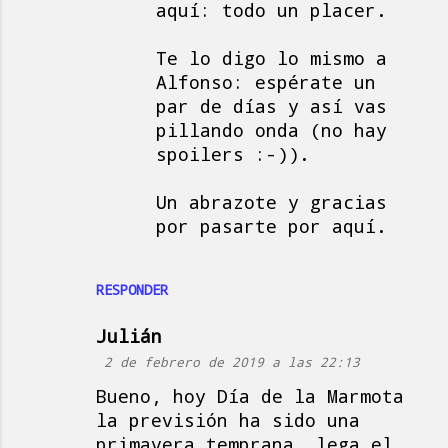
aquí: todo un placer.
Te lo digo lo mismo a
Alfonso: espérate un
par de días y así vas
pillando onda (no hay
spoilers :-)).
Un abrazote y gracias
por pasarte por aquí.
RESPONDER
Julián
2 de febrero de 2019 a las 22:13
Bueno, hoy Día de la Marmota
la previsión ha sido una
primavera temprana, lega el