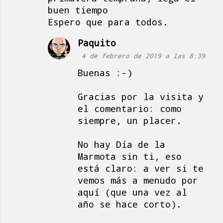
buen tiempo
Espero que para todos.
Paquito
4 de febrero de 2019 a las 8:39
Buenas :-)
Gracias por la visita y
el comentario: como
siempre, un placer.
No hay Día de la
Marmota sin ti, eso
está claro: a ver si te
vemos más a menudo por
aquí (que una vez al
año se hace corto).