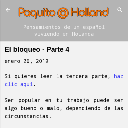
Ir al contenido principal
Pensamientos de un español
viviendo en Holanda
El bloqueo - Parte 4
enero 26, 2019
Si quieres leer la tercera parte,
haz
clic aquí
.
Ser popular en tu trabajo puede ser
algo bueno o malo, dependiendo de las
circunstancias.